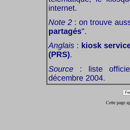
internet.
Note 2
: on trouve auss
partagés
".
Anglais
:
kiosk servic
(PRS)
.
Source
: liste offic
décembre 2004.
Cette page app