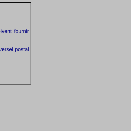
vent fournir
versel postal