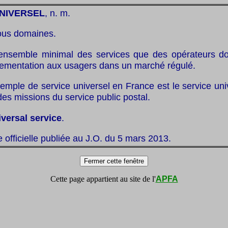
NIVERSEL
, n. m.
ous domaines.
ensemble minimal des services que des opérateurs doi
glementation aux usagers dans un marché régulé.
emple de service universel en France est le service uni
des missions du service public postal.
iversal service
.
te officielle publiée au J.O. du 5 mars 2013.
Cette page appartient au site de l'
APFA