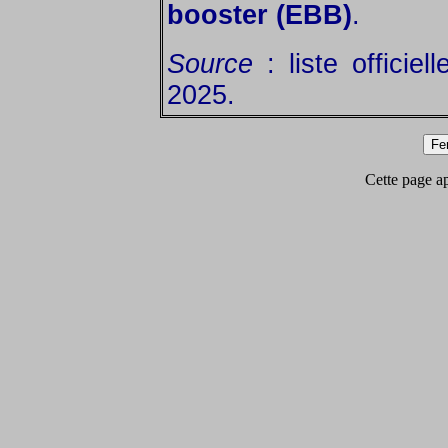
booster (EBB)
.
Source
: liste officiel
2025.
Cette page app