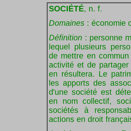
SOCIÉTÉ
, n. f.
Domaines
: économie d'
Définition
: personne mo
lequel plusieurs pers
de mettre en commun d
activité et de partager
en résultera. Le patri
les apports des assoc
d'une société est dét
en nom collectif, so
sociétés à responsabi
actions en droit françai