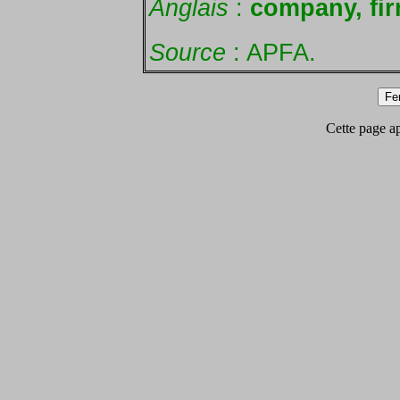
Anglais
:
company, fi
Source
: APFA.
Cette page app