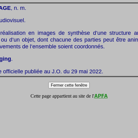
AGE
, n. m.
udiovisuel.
réalisation en images de synthèse d’une structure ar
ou d’un objet, dont chacune des parties peut être ani
vements de l’ensemble soient coordonnés.
gging
.
te officielle publiée au J.O. du 29 mai 2022.
Cette page appartient au site de l'
APFA