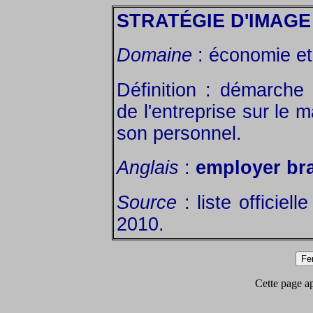
STRATÉGIE D'IMAGE
Domaine
: économie et 
Définition : démarche 
de l'entreprise sur le 
son personnel.
Anglais
:
employer br
Source
: liste officiel
2010.
Cette page app