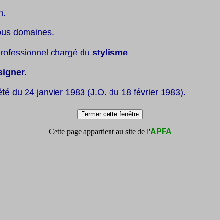
n.
ous domaines.
professionnel chargé du
stylisme
.
signer.
êté du 24 janvier 1983 (J.O. du 18 février 1983).
Cette page appartient au site de l'
APFA