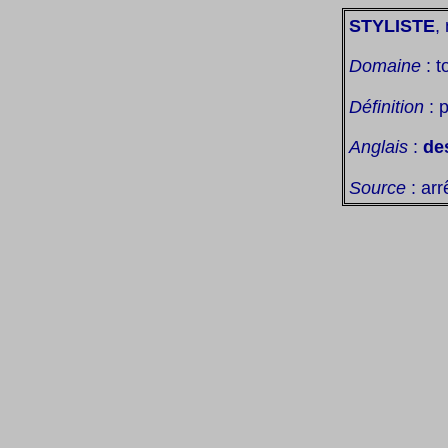
STYLISTE
, 
Domaine
: t
Définition
: 
Anglais
:
de
Source
: arr