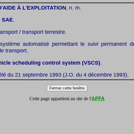
'AIDE À L'EXPLOITATION
, n. m.
:
SAE
.
ransport / transport terrestre.
système automatisé permettant le suivi permanent d
de transport.
hicle scheduling control system (VSCS)
.
rêté du 21 septembre 1993 (J.O. du 4 décembre 1993).
Cette page appartient au site de l'
APFA