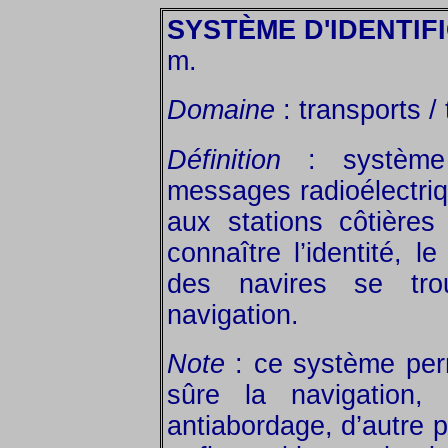
SYSTÈME D'IDENTIF
m.
Domaine
: transports /
Définition
: système 
messages radioélectriq
aux stations côtières
connaître l’identité, le
des navires se tr
navigation.
Note
: ce système perm
sûre la navigation
antiabordage, d’autre p