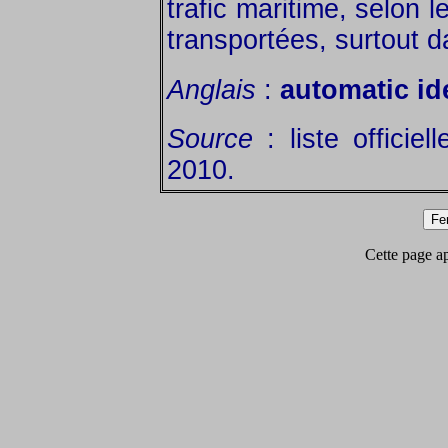
trafic maritime, selon 
transportées, surtout 
Anglais
:
automatic id
Source
: liste officiel
2010.
Cette page app