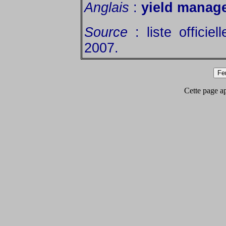
Anglais
:
yield manag
Source
: liste officie
2007.
Cette page app