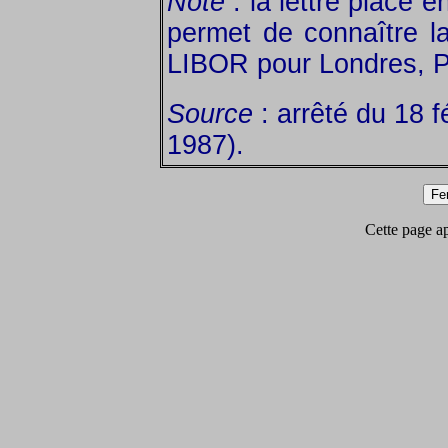
Note
: la lettre placé 
permet de connaître la
LIBOR pour Londres, P
Source
: arrêté du 18 f
1987).
Cette page app