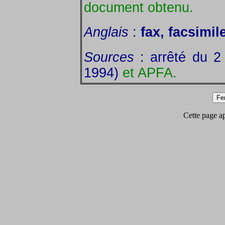
document obtenu.
Anglais
:
fax, facsimil
Sources
: arrêté du 2
1994)
et APFA.
Cette page app