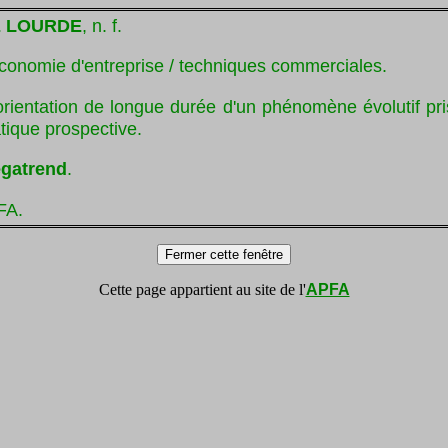
 LOURDE
, n. f.
conomie d'entreprise / techniques commerciales.
orientation de longue durée d'un phénomène évolutif pr
tique prospective.
gatrend
.
FA.
Cette page appartient au site de l'
APFA