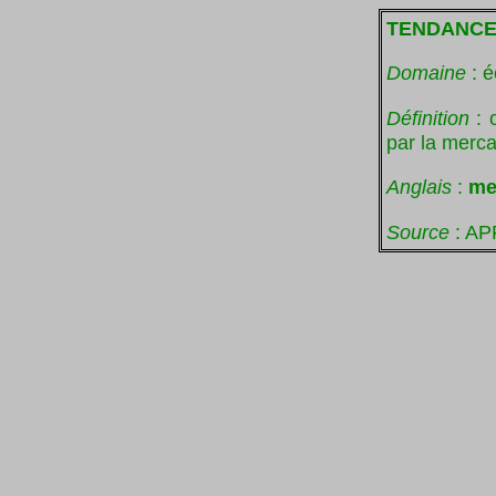
TENDANCE
Domaine
: é
Définition
: 
par la merca
Anglais
:
me
Source
: AP