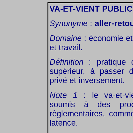
VA-ET-VIENT PUBLIC
Synonyme
:
aller-reto
Domaine
: économie et 
et travail.
Définition
: pratique 
supérieur, à passer 
privé et inversement.
Note 1
: le va-et-vi
soumis à des proc
règlementaires, comme
latence.