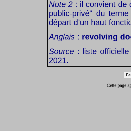
Note 2
: il convient de 
public-privé" du terme
départ d’un haut foncti
Anglais
:
revolving do
Source
: liste officiel
2021.
Cette page app