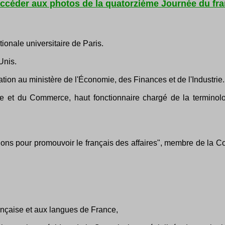
accéder aux photos de la quatorzième Journée du fra
tionale universitaire de Paris.
Unis.
tion au ministère de l'Économie, des Finances et de l'Industrie.
trie et du Commerce, haut fonctionnaire chargé de la terminol
ctions pour promouvoir le français des affaires", membre de la 
ançaise et aux langues de France,