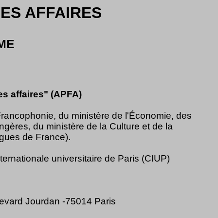
ES AFFAIRES
ME
es affaires" (APFA)
rancophonie, du ministère de l'Économie, des
ngères, du ministère de la Culture et de la
ngues de France).
nternationale universitaire de Paris (CIUP)
oulevard Jourdan -75014 Paris