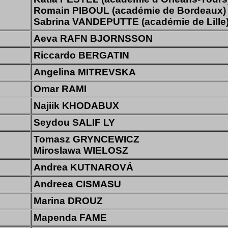
Romain PIBOUL (académie de Bordeaux)
Sabrina VANDEPUTTE (académie de Lille
Aeva RAFN BJORNSSON
Riccardo BERGATIN
Angelina MITREVSKA
Omar RAMI
Najiik KHODABUX
Seydou SALIF LY
Tomasz GRYNCEWICZ
Miroslawa WIELOSZ
Andrea KUTNAROVÁ
Andreea CISMASU
Marina DROUZ
Mapenda FAME