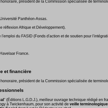
 honoraire, président de la Commission spécialisée de terminol
l'Université Panthéon-Assas.
e réflexion Afrique et Développement).
e l'emploi du FASID (Fonds d'action et de soutien pour l'intégratio
 Havelaar France.
e et financière
 honoraire, président de la Commission spécialisée de terminol
fessionnels
cal
" (Éditions L.G.D.J.), meilleur ouvrage technique rédigé en fr
logy à Twickenhaum, pour son activité de
veille terminologique