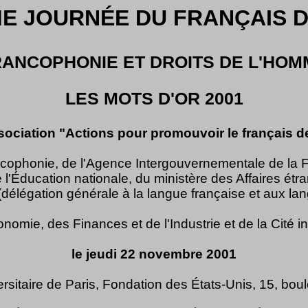
E JOURNÉE DU FRANÇAIS D
RANCOPHONIE ET DROITS DE L'HOM
LES MOTS D'OR 2001
sociation "Actions pour promouvoir le français d
ncophonie, de l'Agence Intergouvernementale de la F
e l'Éducation nationale, du ministère des Affaires étra
élégation générale à la langue française et aux la
onomie, des Finances et de l'Industrie et de la Cité i
le jeudi 22 novembre 2001
versitaire de Paris, Fondation des États-Unis, 15, b