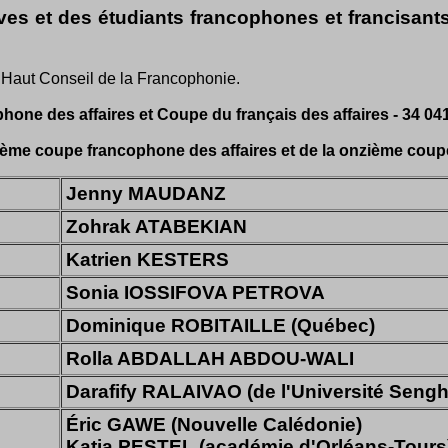
ves et des étudiants francophones et francisants
 Haut Conseil de la Francophonie.
ne des affaires et Coupe du français des affaires - 34 041 
zième coupe francophone des affaires et de la onzième coupe
Jenny MAUDANZ
Zohrak ATABEKIAN
Katrien KESTERS
Sonia IOSSIFOVA PETROVA
Dominique ROBITAILLE (Québec)
Rolla ABDALLAH ABDOU-WALI
Darafify RALAIVAO (de l'Université Sengh
Éric GAWE (Nouvelle Calédonie)
Katia PESTEL (académie d'Orléans-Tours