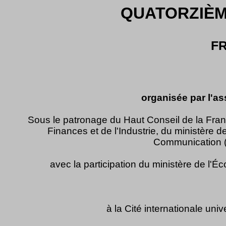
QUATORZIÈM
F
organisée par l'as
Sous le patronage du Haut Conseil de la Fra
Finances et de l'Industrie, du ministère d
Communication (d
avec la participation du ministère de l'Éc
à la Cité internationale uni