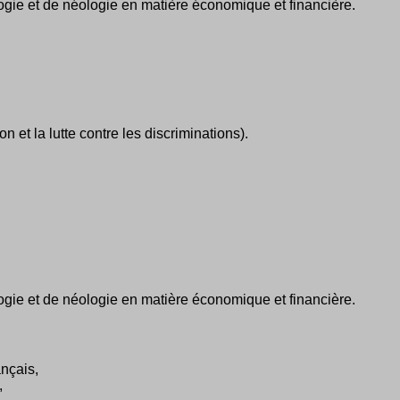
ogie et de néologie en matière économique et financière.
n et la lutte contre les discriminations).
ogie et de néologie en matière économique et financière.
ançais,
,