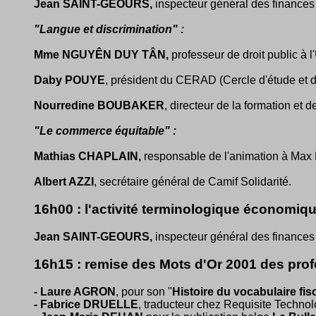
Jean SAINT-GEOURS,
inspecteur général des finances
"Langue et discrimination" :
Mme NGUYÊN DUY TÂN,
professeur de droit public à 
Daby POUYE
, président du CERAD (Cercle d'étude et d
Nourredine BOUBAKER
, directeur de la formation et d
"Le commerce équitable" :
Mathias CHAPLAIN,
responsable de l'animation à Max
Albert AZZI
, secrétaire général de Camif Solidarité.
16h00 : l'activité terminologique économiqu
Jean SAINT-GEOURS,
inspecteur général des finances
16h15 : remise des Mots d'Or 2001 des pro
- Laure AGRON
, pour son "
Histoire du vocabulaire fis
- Fabrice DRUELLE
, traducteur chez Requisite Techno