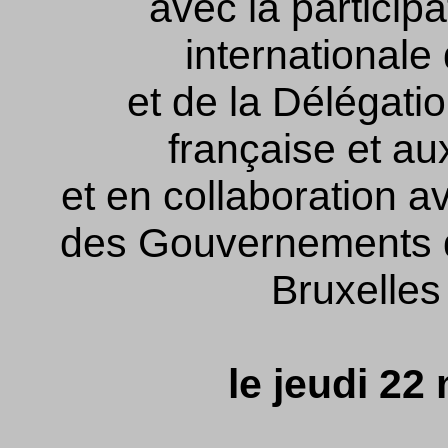
avec la participa
internationale
et de la Délégati
française et a
et en collaboration a
des Gouvernements d
Bruxelles
le jeudi 22