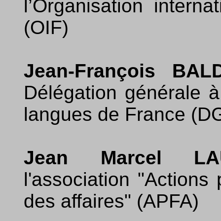
l’Organisation intern
(OIF)
Jean-François BALD
Délégation générale à
langues de France (D
Jean Marcel LAU
l'association "Actions
des affaires" (APFA)