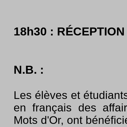
18h30 : RÉCEPTION
N.B. :
Les élèves et étudiant
en français des affai
Mots d'Or, ont bénéfici