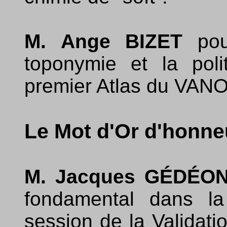
M. Ange BIZET
pou
toponymie et la poli
premier Atlas du VA
Le Mot d'Or d'honne
M. Jacques GÉDÉO
fondamental dans la
session de la Validat