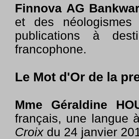
Finnova AG Bankwa
et des néologismes
publications à dest
francophone.
Le Mot d'Or de la pre
Mme Géraldine HO
français, une langue
Croix
du 24 janvier 20