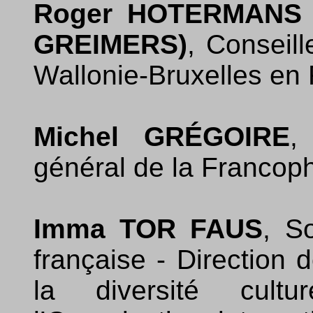
Roger HOTERMANS (r
GREIMERS)
, Conseill
Wallonie-Bruxelles en
Michel GRÉGOIRE
,
général de la Francop
Imma TOR FAUS
, S
française - Direction 
la diversité cultu