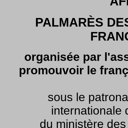
AF
PALMARÈS DES
FRAN
organisée par l'as
promouvoir le franç
sous le patrona
internationale
du ministère des 