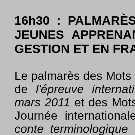
16h30 : PALMARÈ
JEUNES APPRENA
GESTION ET EN FR
Le palmarès des Mots 
de
l'épreuve intern
mars 2011
et des Mots
Journée internationa
conte terminologique