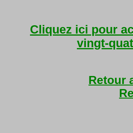
Cliquez ici pour a
vingt-qua
Retour 
Re