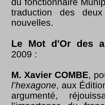
du fonctionnaire Münip
traduction des deux
nouvelles.
Le Mot d'Or des a
2009 :
M. Xavier COMBE
, p
l’hexagone
, aux Éditio
argumenté, réjouiss