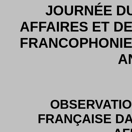
JOURNÉE DU
AFFAIRES ET D
FRANCOPHONIE 
A
OBSERVATIO
FRANÇAISE D