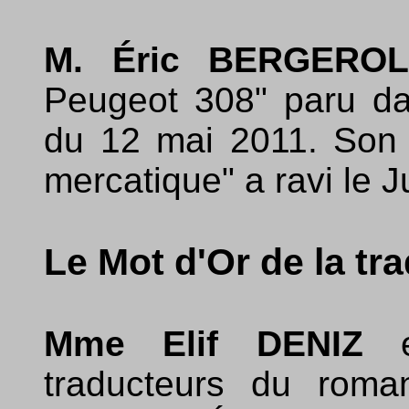
M. Éric BERGER
Peugeot 308" paru 
du 12 mai 2011. Son 
mercatique" a ravi le J
Le Mot d'Or de la tra
Mme Elif DENIZ
traducteurs du rom