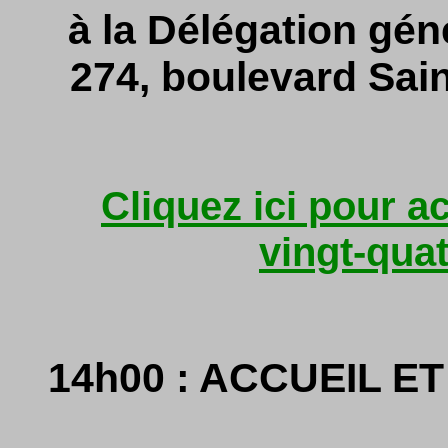
à la Délégation gén
274, boulevard Sai
Cliquez ici pour a
vingt-qua
14h00 : ACCUEIL 