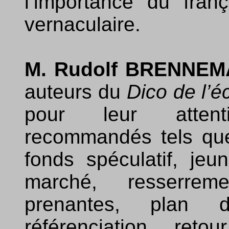
l’importance du fra
vernaculaire.
M. Rudolf BRENNE
auteurs du
Dico de l’
pour leur atten
recommandés tels qu
fonds spéculatif, je
marché, resserrem
prenantes, plan d’a
référenciation, ret