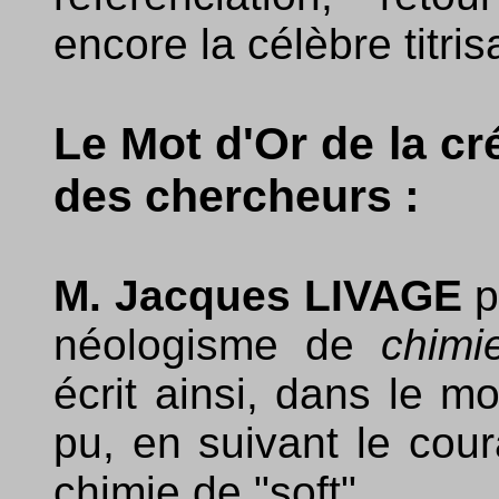
encore la célèbre titris
Le Mot d'Or de la cr
des chercheurs :
M. Jacques LIVAGE
p
néologisme de
chimi
écrit ainsi, dans le mo
pu, en suivant le coura
chimie de "soft".