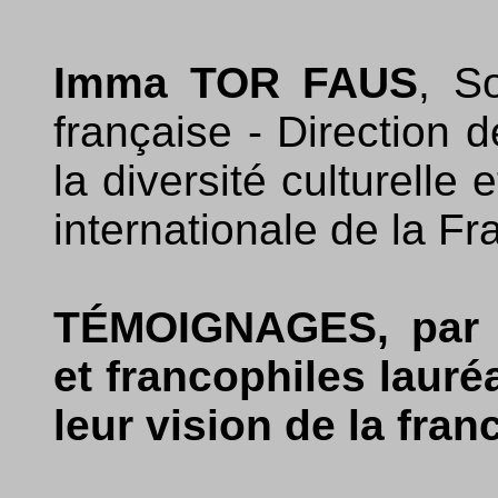
Imma TOR FAUS
, S
française - Direction 
la diversité culturelle 
internationale de la F
TÉMOIGNAGES, par l
et francophiles lauré
leur vision de la fra