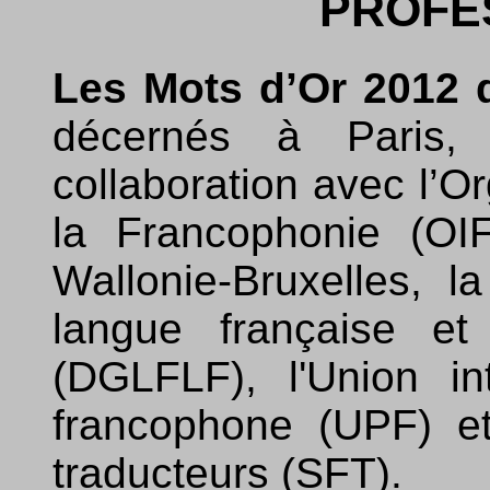
PROFE
Les Mots d’Or 2012 
décernés à Paris
collaboration avec l’Or
la Francophonie (OIF
Wallonie-Bruxelles, l
langue française e
(DGLFLF), l'Union in
francophone (UPF) et
traducteurs (SFT).