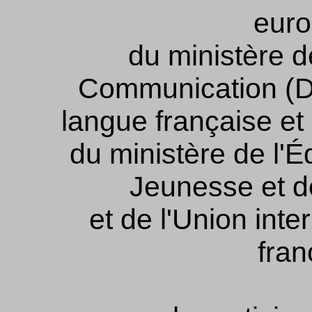
euro
du ministère de
Communication (Dé
langue française et
du ministère de l'É
Jeunesse et de
et de l'Union inte
fra