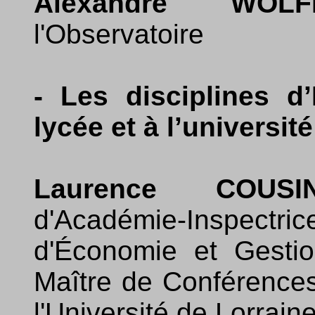
Alexandre WOLF
l'Observatoire
- Les disciplines d
lycée et à l’université
Laurence COUSIN
d'Académie-Inspectr
d'Économie et Gesti
Maître de Conférence
l'Université de Lorrain