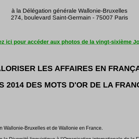
à la Délégation générale Wallonie-Bruxelles
274, boulevard Saint-Germain - 75007 Paris
ez ici pour accéder aux photos de la vingt-sixième J
LORISER LES AFFAIRES EN FRANÇ
 2014 DES MOTS D'OR DE LA FRA
n Wallonie-Bruxelles et de Wallonie en France.