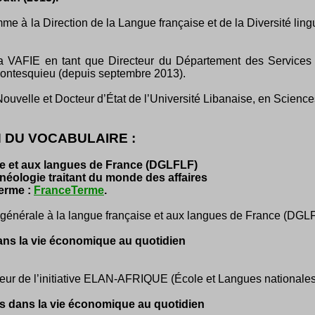
mme à la Direction de la Langue française et de la Diversité lin
 VAFIE en tant que Directeur du Département des Services Li
Montesquieu (depuis septembre 2013).
Nouvelle et Docteur d’État de l’Université Libanaise, en Scienc
N DU VOCABULAIRE :
ise et aux langues de France (DGLFLF)
néologie traitant du monde des affaires
Terme :
FranceTerme
.
n générale à la langue française et aux langues de France (DGL
dans la vie économique au quotidien
eur de l’initiative ELAN-AFRIQUE (École et Langues nationales 
s dans la vie économique au quotidien