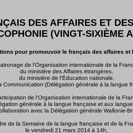
ÇAIS DES AFFAIRES ET DES
OPHONIE (VINGT-SIXIÈME 
tions pour promouvoir le français des affaires et
patronage de l'Organisation internationale de la Fran
du ministère des Affaires étrangères,
du ministère de l'Éducation nationale,
 la Communication (Délégation générale à la langue 
articipation de l'Organisation internationale de la Fr
légation générale à la langue française et aux langu
collaboration avec la Délégation générale Wallonie-Br
dre de la Semaine de la langue française et de la Fr
le vendredi 21 mars 2014 à 14h,