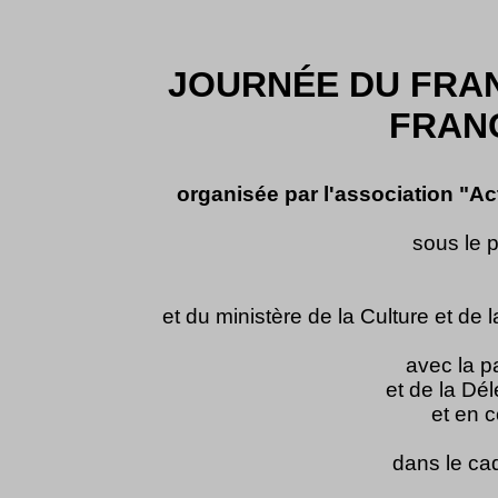
JOURNÉE DU FRAN
FRANC
organisée par l'association "Ac
sous le 
et du ministère de la Culture et de
avec la p
et de la Dé
et en 
dans le ca