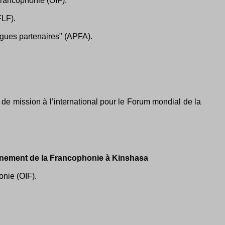
 Francophonie (OIF).
FLF).
angues partenaires" (APFA).
de mission à l’international pour le Forum mondial de la
ernement de la Francophonie à Kinshasa
onie (OIF).