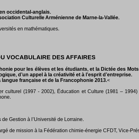
en occidental-anglais.
ssociation Culturelle Arménienne de Marne-la-Vallée.
versités en mathématiques.
DU VOCABULAIRE DES AFFAIRES
onie pour les élèves et les étudiants, et la Dictée des Mot
e, d’un appel à la créativité et à l’esprit d’entreprise.
 langue française et de la Francophonie 2013.
<
ler culturel (1997 - 2002), Éducation et Culture (1981 – 1994
hone.
de Gestion à l’Université de Lorraine.
rgé de mission à la Fédération chimie-énergie CFDT, Vice-Prés