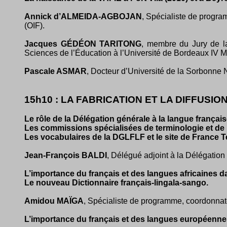
Annick d’ALMEIDA-AGBOJAN
, Spécialiste de progra
(OIF).
Jacques GÉDÉON TARITONG
, membre du Jury de la
Sciences de l’Éducation à l’Université de Bordeaux IV 
Pascale ASMAR
, Docteur d’Université de la Sorbonne 
15h10 : LA FABRICATION ET LA DIFFUSIO
Le rôle de la Délégation générale à la langue frança
Les commissions spécialisées de terminologie et de 
Les vocabulaires de la DGLFLF et le site de France 
Jean-François BALDI
, Délégué adjoint à la Délégatio
L’importance du français et des langues africaines 
Le nouveau Dictionnaire français-lingala-sango.
Amidou MAÏGA
, Spécialiste de programme, coordonnat
L’importance du français et des langues européenne