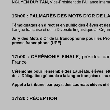
NGUYÊN DUY TÂN
, Vice-Président de l’Alliance Inter
16h00 : PALMARÈS DES MOTS D'OR DE 
Témoignages en direct et en public des élèves et des
Langue française et de la Diversité linguistique à l'Orga
Jury des Mots d’Or de la francophonie pour les Pro
presse francophone (UPF)
.
17h00 : CÉRÉMONIE FINALE
, présidée pa
France
Cérémonie pour l’ensemble des Lauréats, élèves, étu
de la Délégation générale à la langue française et a
Appel à la tribune, par pays, des Lauréats élèves et é
17h30 : RÉCEPTION