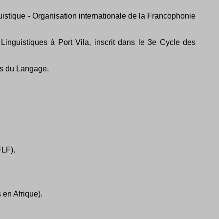
guistique - Organisation internationale de la Francophonie
nguistiques à Port Vila, inscrit dans le 3e Cycle des
es du Langage.
FLF).
en Afrique).