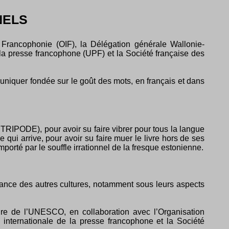
NELS
 Francophonie (OIF), la Délégation générale Wallonie-
 la presse francophone (UPF) et la Société française des
uniquer fondée sur le goût des mots, en français et dans
TRIPODE), pour avoir su faire vibrer pour tous la langue
e qui arrive, pour avoir su faire muer le livre hors de ses
mporté par le souffle irrationnel de la fresque estonienne.
ssance des autres cultures, notamment sous leurs aspects
aire de l’UNESCO, en collaboration avec l’Organisation
 internationale de la presse francophone et la Société