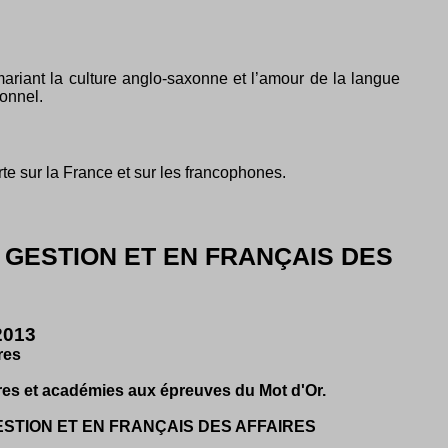
 mariant la culture anglo-saxonne et l’amour de la langue
ionnel.
te sur la France et sur les francophones.
 GESTION ET EN FRANÇAIS DES
2013
res
oires et académies aux épreuves du Mot d'Or.
ESTION ET EN FRANÇAIS DES AFFAIRES