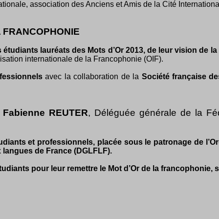
nationale, association des Anciens et Amis de la Cité Internationa
LA FRANCOPHONIE
 étudiants lauréats des Mots d’Or 2013, de leur vision de l
nisation internationale de la Francophonie (OIF).
fessionnels
avec la collaboration de la
Société française de
r
Fabienne REUTER
, Déléguée générale de la Féd
diants et professionnels, placée sous le patronage de l’Org
ux langues de France (DGLFLF).
tudiants pour leur remettre le Mot d’Or de la francophonie, 