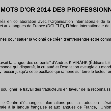
 MOTS D'OR 2014 DES PROFESSION
és en collaboration avec l’Organisation internationale de la
 et aux langues de France (DGLFLF), l'Union internationale de
nes pour saluer la volonté de créer, d’entreprendre et de comm
savait la langue des serpents" d’Andrus KIVIRÄHK (Éditions LE 
u monde qui disparaît, la cruauté et l’exaltation aveugle du mond
y réussir jusqu’à cette postface qui ramène sur terre le lecteur e
souligner le travail des traducteurs en faveur de la reconnai
 le Centre d’échange d’informations pour la traduction littér
rale à la langue française et aux langues de France, l’Union