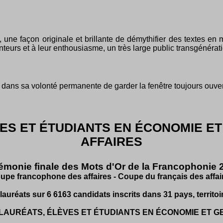
, une façon originale et brillante de démythifier des textes en
anteurs et à leur enthousiasme, un très large public transgénérat
 dans sa volonté permanente de garder la fenêtre toujours ouver
VES ET ÉTUDIANTS EN ÉCONOMIE ET
AFFAIRES
émonie finale des Mots d'Or de la Francophonie 
upe francophone des affaires - Coupe du français des affai
 lauréats sur 6 6163 candidats inscrits dans 31 pays, territ
LAURÉATS, ÉLÈVES ET ÉTUDIANTS EN ÉCONOMIE ET G