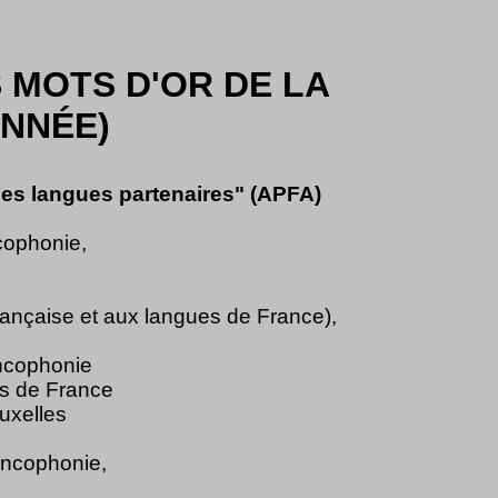
 MOTS D'OR DE LA
ANNÉE)
 les langues partenaires" (APFA)
cophonie,
française et aux langues de France),
ancophonie
es de France
uxelles
ancophonie,