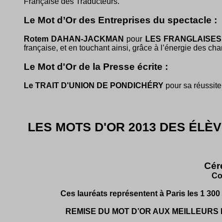
Française des Traducteurs.
Le Mot d’Or des Entreprises du spectacle :
Rotem DAHAN-JACKMAN
pour
LES FRANGLAISES
française, et en touchant ainsi, grâce à l’énergie des ch
Le Mot d'Or de la Presse écrite :
Le TRAIT D'UNION DE PONDICHÉRY
pour sa réussite
LES MOTS D'OR 2013 DES ÉLÈ
Cér
Co
Ces lauréats représentent à Paris les 1 300
REMISE DU MOT D’OR AUX MEILLEURS 