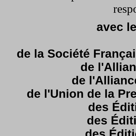
resp
avec l
de la Société França
de l'Alli
de l'Allianc
de l'Union de la P
des Édi
des Édit
des Édit