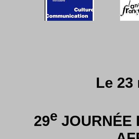
Le 23
e
29
JOURNÉE 
AF