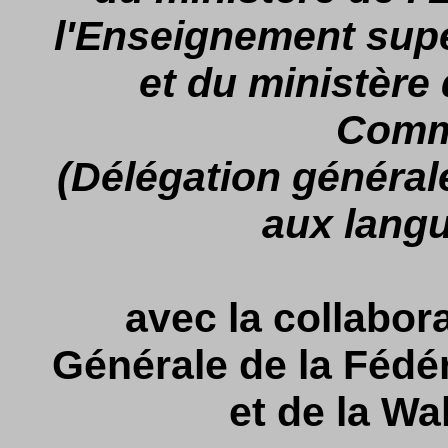
l'Enseignement supé
et du ministère 
Comm
(Délégation générale
aux lang
avec la collabor
Générale de la Fédé
et de la Wa