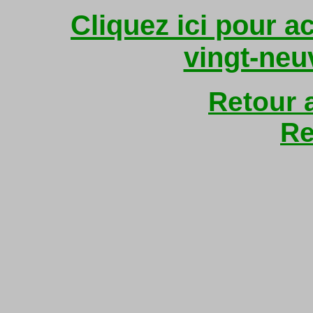
Cliquez ici pour a
vingt-ne
Retour 
Re