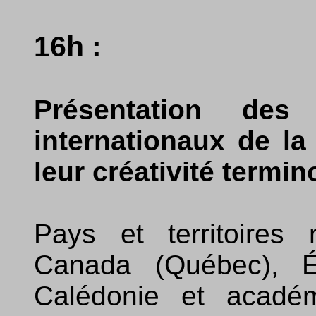
16h :
Présentation des
internationaux de l
leur créativité termin
Pays et territoires 
Canada (Québec), Ég
Calédonie et académ