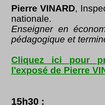
Pierre VINARD
, Inspe
nationale.
Enseigner en économ
pédagogique et termin
Cliquez ici pour p
l'exposé de Pierre V
15h30 :