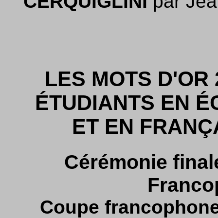
CERQUIGLINI
par Jea
LES MOTS D'OR 
ÉTUDIANTS EN É
ET EN FRANÇ
Cérémonie final
Franco
Coupe francophone 