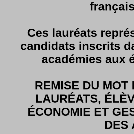
français
Ces lauréats représ
candidats inscrits da
académies aux é
REMISE DU MOT 
LAURÉATS, ÉLÈV
ÉCONOMIE ET GES
DES 