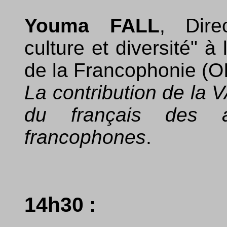
Youma FALL
, Dire
culture et diversité" à
de la Francophonie (OI
La contribution de la 
du français des a
francophones
.
14h30 :