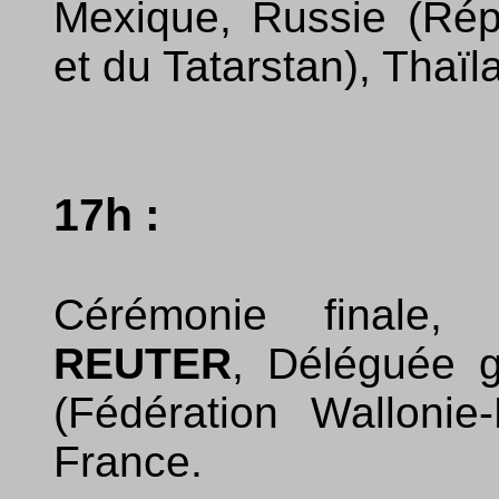
Mexique, Russie (Rép
et du Tatarstan), Thaïl
17h :
Cérémonie finale
REUTER
, Déléguée g
(Fédération Wallonie
France.