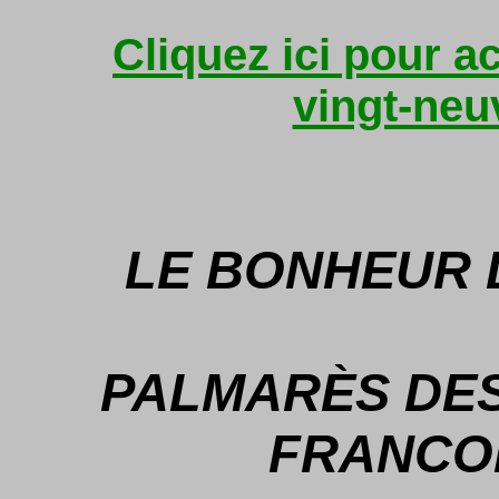
Cliquez ici pour a
vingt-ne
LE BONHEUR 
PALMARÈS DES
FRANCOP