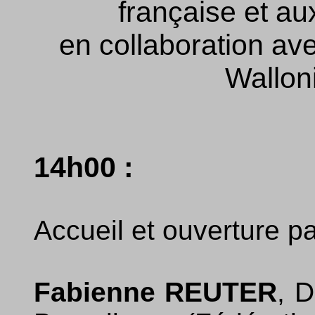
française et a
en collaboration av
Wallon
14h00 :
Accueil et ouverture pa
Fabienne REUTER
, 