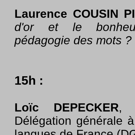
Laurence COUSIN P
d'or et le bonheur
pédagogie des mots ?
15h :
Loïc DEPECKER
, 
Délégation générale à
langues de France (D