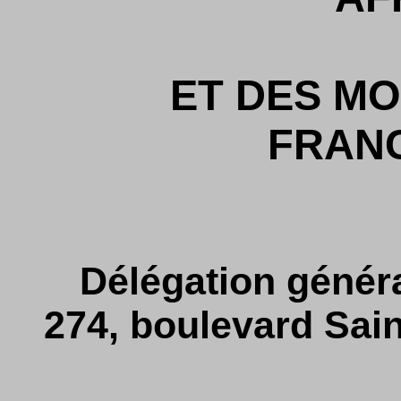
ET DES MO
FRAN
Délégation généra
274, boulevard Sain