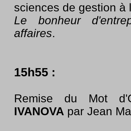
sciences de gestion à l
Le bonheur d'entre
affaires
.
15h55 :
Remise du Mot d'
IVANOVA
par Jean Ma