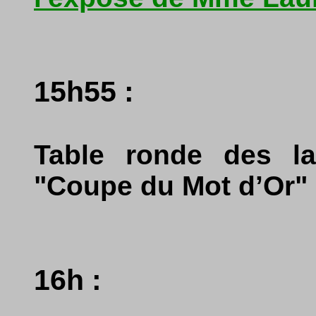
15h55 :
Table ronde des lau
"Coupe du Mot d’Or" 
16h :