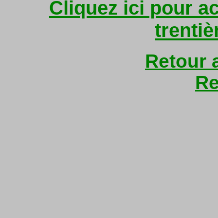
Cliquez ici pour a
trenti
Retour 
Re