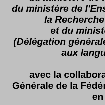
du ministère de l'E
la Recherche 
et du minist
(Délégation générale
aux lang
avec la collabor
Générale de la Fédé
en