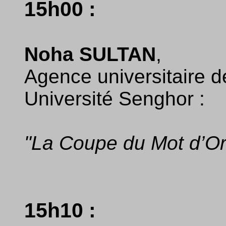
15h00 :
Noha SULTAN
,
Agence universitaire d
Université Senghor :
"La Coupe du Mot d’Or
15h10 :