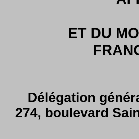
ET DU MO
FRAN
Délégation généra
274, boulevard Sain