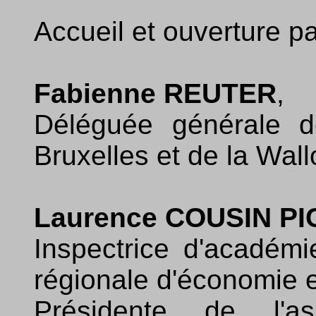
Accueil et ouverture pa
Fabienne REUTER
,
Déléguée générale d
Bruxelles et de la Wal
Laurence COUSIN P
Inspectrice d'académi
régionale d'économie e
Présidente de l'as