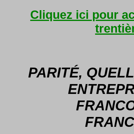
Cliquez ici pour a
trenti
PARITÉ, QUEL
ENTREPR
FRANCO
FRANC