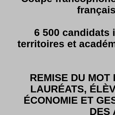
français
6 500 candidats 
territoires et acad
REMISE DU MOT 
LAURÉATS, ÉLÈV
ÉCONOMIE ET GES
DES 