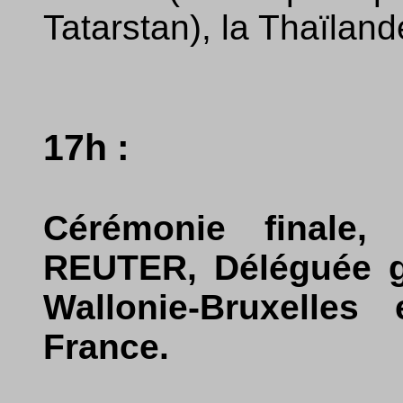
Tatarstan), la Thaïland
17h :
Cérémonie finale,
REUTER, Déléguée gé
Wallonie-Bruxelles
France.