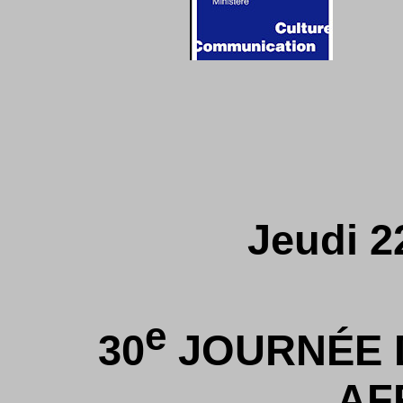
Jeudi 2
e
30
JOURNÉE 
AF