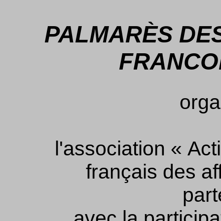
PALMARÈS DES
FRANCOP
orga
l'association « Ac
français des af
part
avec la participa