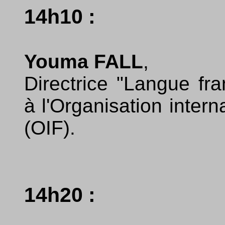
14h10 :
Youma FALL
,
Directrice "Langue fran
à l'Organisation inter
(OIF).
14h20 :