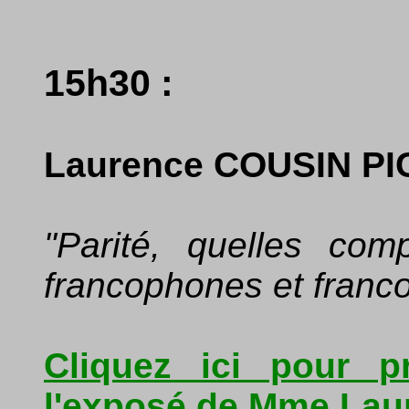
15h30 :
Laurence COUSIN P
"Parité, quelles com
francophones et franco
Cliquez ici pour p
l'exposé de Mme La