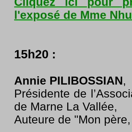
Cliquez ici pour p
l'exposé de Mme Nh
15h20 :
Annie PILIBOSSIAN
,
Présidente de l’Associ
de Marne La Vallée,
Auteure de "Mon père, 