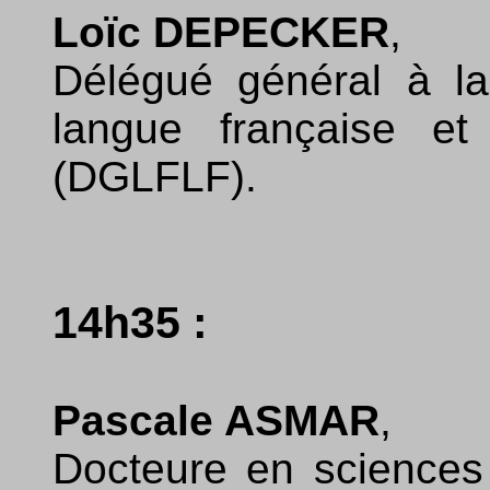
Loïc DEPECKER
,
Délégué général à la
langue française e
(DGLFLF).
14h35 :
Pascale ASMAR
,
Docteure en sciences 