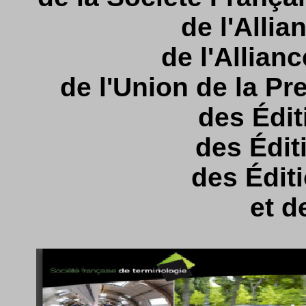
de l'Alli
de l'Allianc
de l'Union de la P
des Édi
des Édit
des Édit
et d