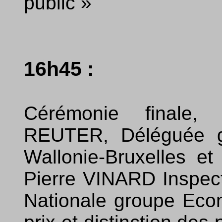
public »
16h45 :
Cérémonie finale,
REUTER, Déléguée gé
Wallonie-Bruxelles e
Pierre VINARD Inspect
Nationale groupe Eco