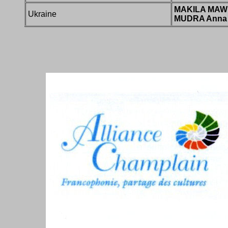
MAKILA MAWI
Ukraine
MUDRA Anna