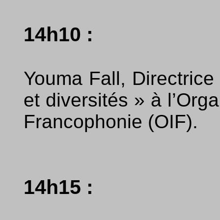
14h10 :
Youma Fall, Directrice
et diversités » à l’Org
Francophonie (OIF).
14h15 :