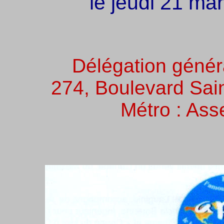
le jeudi 21 ma
Délégation génér
274, Boulevard Sai
Métro : Ass