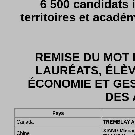
6 500 candidats 
territoires et acad
REMISE DU MOT 
LAURÉATS, ÉLÈV
ÉCONOMIE ET GES
DES 
Pays
Canada
TREMBLAY A
XIANG Miena
Chine