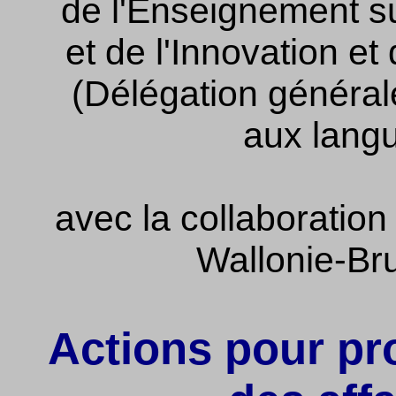
de l'Enseignement s
et de l'Innovation et
(Délégation générale
aux lang
avec la collaboration
Wallonie-Br
Actions pour pr