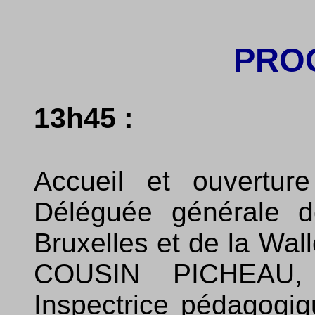
PRO
13h45 :
Accueil et ouvertu
Déléguée générale d
Bruxelles et de la Wal
COUSIN PICHEAU, I
Inspectrice pédagogiq