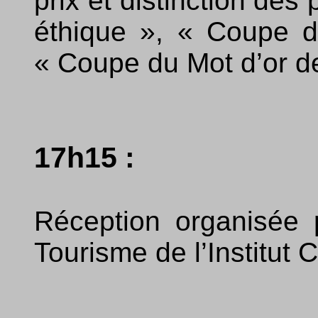
prix et distinction des
éthique », « Coupe d
« Coupe du Mot d’or de
17h15 :
Réception organisée 
Tourisme de l’Institut C