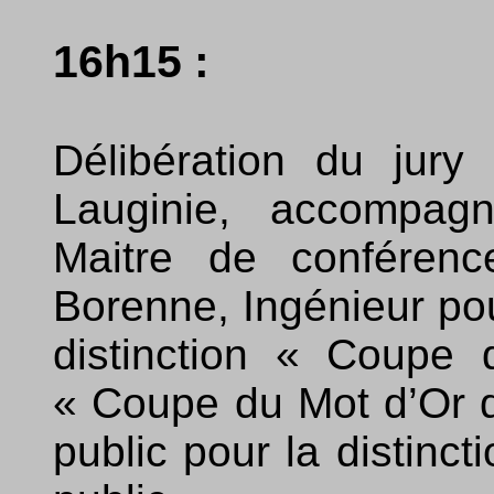
16h15 :
Délibération du jury
Lauginie, accompag
Maitre de conférenc
Borenne, Ingénieur pou
distinction « Coupe
« Coupe du Mot d’Or d
public pour la distinc