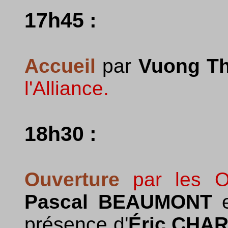
17h45 :
Accueil
par
Vuong Th
l'Alliance.
18h30 :
Ouverture
par les Or
Pascal BEAUMONT
présence d'
Éric CHA