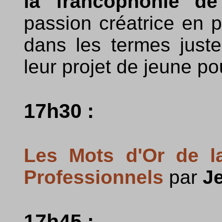
la francophonie de
passion créatrice en 
dans les termes juste
leur projet de jeune p
17h30 :
Les Mots d'Or de l
Professionnels
par
J
17h45 :