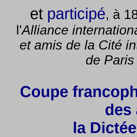
et
participé
, à 1
l'
Alliance internatio
et amis de la Cité in
de Paris
Coupe francoph
des 
la Dicté