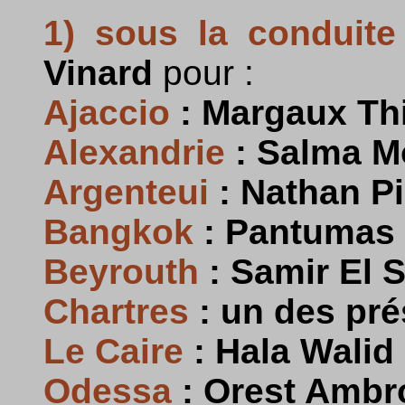
1) sous la conduite
Vinard
pour :
Ajaccio
: Margaux Th
Alexandrie
: Salma 
Argenteui
: Nathan P
Bangkok
: Pantumas
Beyrouth
: Samir El 
Chartres
: un des pré
Le Caire
: Hala Walid
Odessa
: Orest Ambr