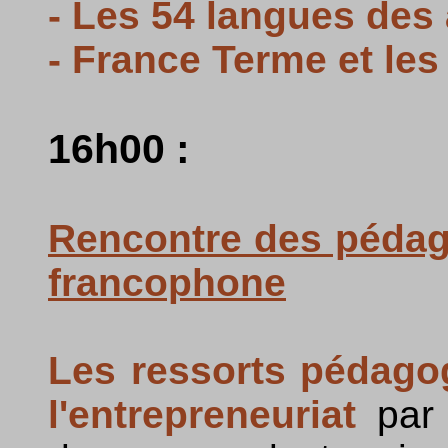
- Les 54 langues des 
- France Terme et le
16h00 :
Rencontre des pédago
francophone
Les ressorts pédago
l'entrepreneuriat
pa