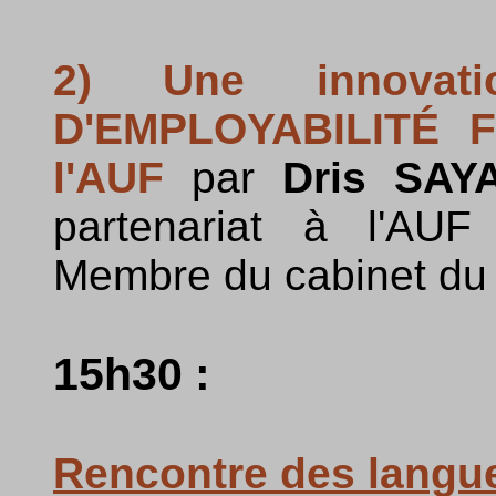
2) Une innovat
D'EMPLOYABILITÉ 
l'AUF
par
Dris SAY
partenariat à l'AU
Membre du cabinet du 
15h30 :
Rencontre des langu