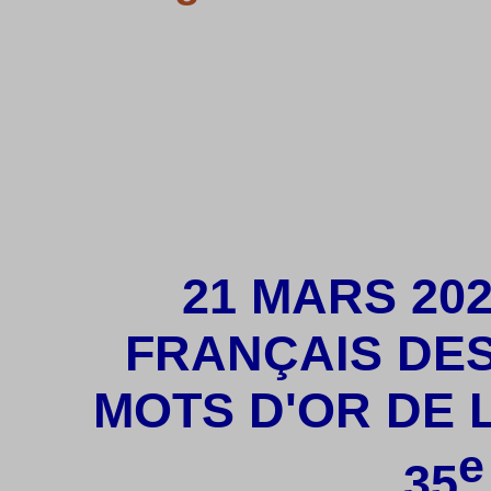
21 MARS 20
FRANÇAIS DES
MOTS D'OR DE 
e
35