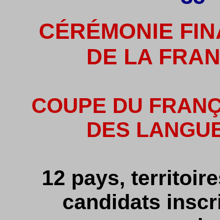
CÉRÉMONIE FIN
DE LA FRA
COUPE DU FRANÇ
DES LANGU
12 pays, territoir
candidats inscri