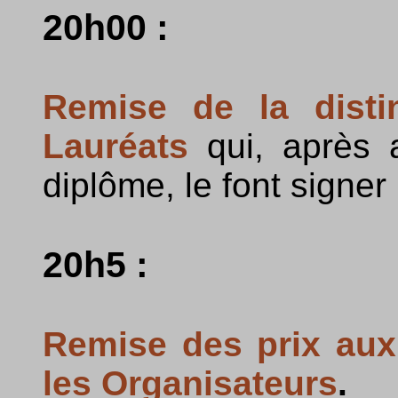
20h00 :
Remise de la disti
Lauréats
qui, après a
diplôme, le font signer
20h5 :
Remise des prix aux
les Organisateurs
.