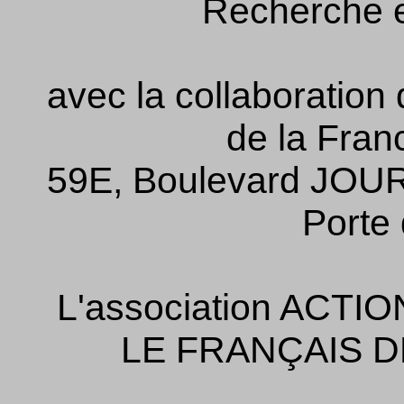
Recherche et
avec la collaboration
de la Fra
59E, Boulevard JOU
Porte 
L'association AC
LE FRANÇAIS D