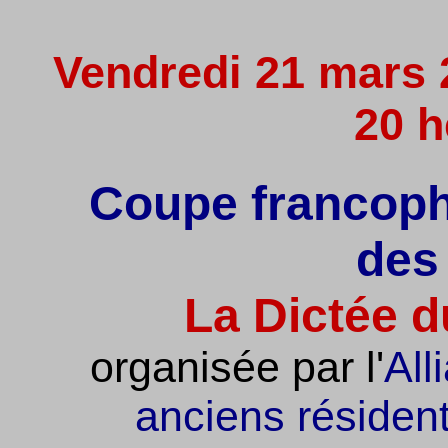
Vendredi 21 mars 
20 h
Coupe francoph
des 
La Dictée d
organisée par l'
All
anciens résiden