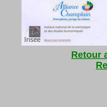
Retour 
Re