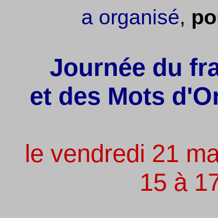
a organisé
,
po
Journée du fra
et des Mots d'O
le vendredi 21 m
15 à 1