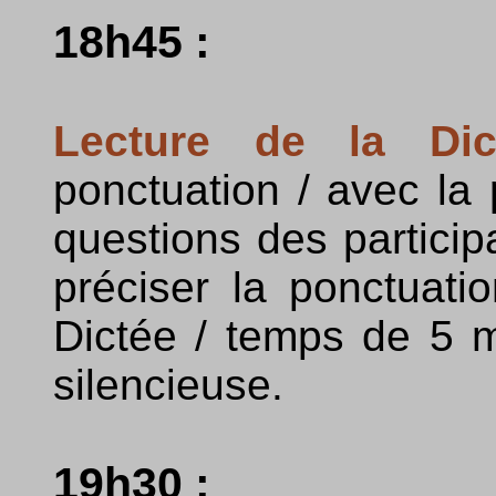
18h45 :
Lecture de la Dic
ponctuation / avec la
questions des particip
préciser la ponctuatio
Dictée / temps de 5 m
silencieuse.
19h30 :