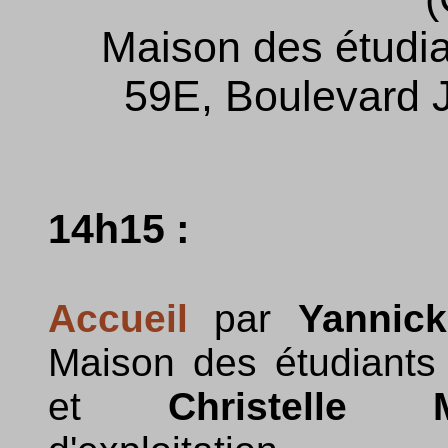
Maison des étudia
59E, Boulevard 
14h15 :
Accueil
par
Yannic
Maison des étudiants
et
Christelle