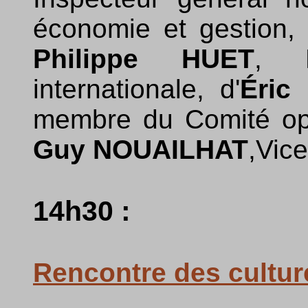
économie et gestion
Philippe HUET
, M
internationale, d'
Éric
membre du Comité opé
Guy NOUAILHAT
,Vic
14h30 :
Rencontre des cultur