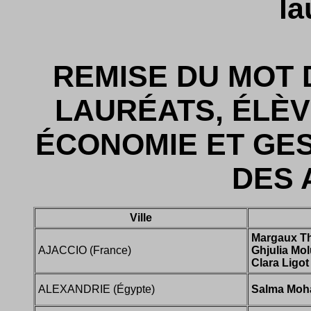
la
REMISE DU MOT 
LAURÉATS, ÉLÈV
ÉCONOMIE ET GES
DES 
Ville
Margaux T
AJACCIO (France)
Ghjulia Mo
Clara Ligot
ALEXANDRIE (Égypte)
Salma Mo