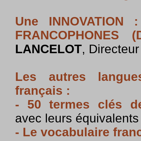
Une INNOVATION :
FRANCOPHONES (D
LANCELOT
, Directeu
Les autres langue
français :
- 50 termes clés de l
avec leurs équivalents
- Le vocabulaire fran