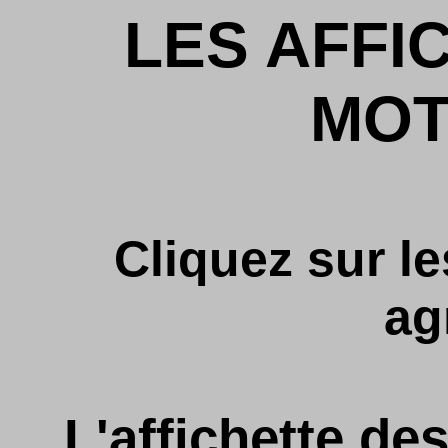
LES AFFI
MOT
Cliquez sur l
ag
L'affichette des