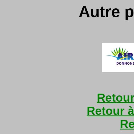
Autre p
Retour
Retour à
Re