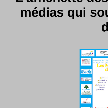
médias qui so
d