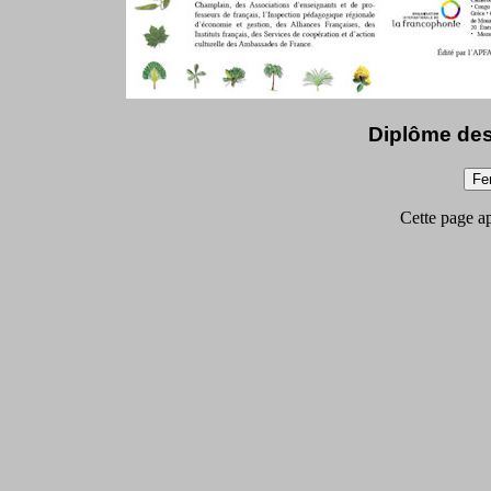
Diplôme des
Cette page app