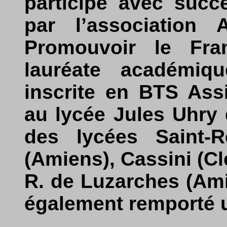
participé avec succ
par l’association 
Promouvoir le Fran
lauréate académiqu
inscrite en BTS Assi
au lycée Jules Uhry 
des lycées Saint-
(Amiens), Cassini (Cl
R. de Luzarches (Amie
également remporté u