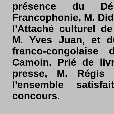
présence du Dé
Francophonie, M. Di
l'Attaché culturel 
M. Yves Juan, et du
franco-congolaise
Camoin. Prié de liv
presse, M. Régis 
l'ensemble satisf
concours.