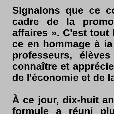
Signalons que ce co
cadre de la promo
affaires ». C'est tout
ce en hommage à ia r
professeurs, élèves
connaître et appréci
de l'économie et de l
À ce jour, dix-huit a
formule a réuni pl