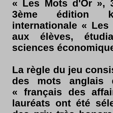
« Les Mots d'Or », 3
3ème édition k
internationale « Les
aux élèves, étudi
sciences économique
La règle du jeu consi
des mots anglais 
« français des affai
lauréats ont été sé