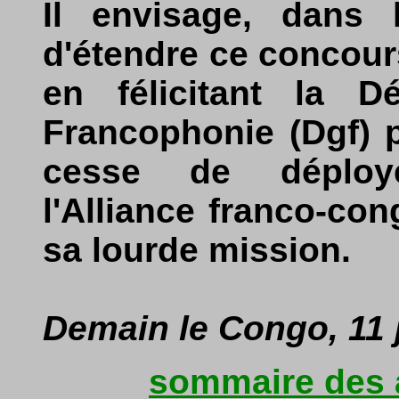
Il envisage, dans 
d'étendre ce concours
en félicitant la D
Francophonie (Dgf) p
cesse de déploy
l'Alliance franco-co
sa lourde mission.
Demain le Congo, 11 j
sommaire des a