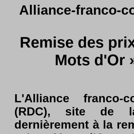
Alliance-franco-c
Remise des pri
Mots d'Or 
L'Alliance franco-
(RDC), site de 
dernièrement à la re