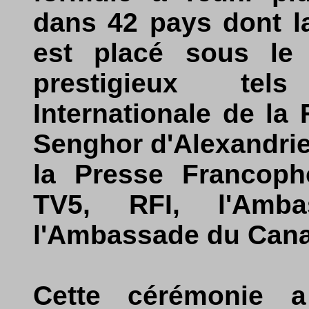
dans 42 pays dont l
est placé sous le 
prestigieux tel
Internationale de la 
Senghor d'Alexandrie,
la Presse Francopho
TV5, RFI, l'Amb
l'Ambassade du Can
Cette cérémonie 