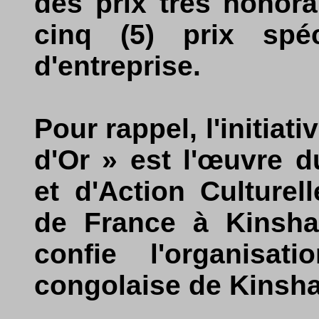
des prix très honora
cinq (5) prix spé
d'entreprise.
Pour rappel, l'initia
d'Or » est l'œuvre 
et d'Action Culture
de France à Kinshas
confie l'organisati
congolaise de Kinsha