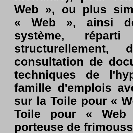
Web », ou plus simp
« Web », ainsi déf
système, réparti
structurellement,
consultation de doc
techniques de l'hy
famille d'emplois a
sur la Toile pour « W
Toile pour « Web s
porteuse de frimouss