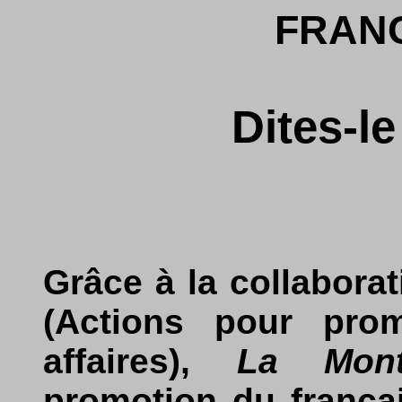
FRAN
Dites-le
Grâce à la collabora
(Actions pour prom
affaires),
La Mont
promotion du frança