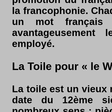
la francophonie. Cha
un mot français 
avantageusement l
employé.
La Toile pour « le 
La toile est un vieux
date du 12ème si
nombreux sens : pièc