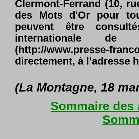
Clermont-Ferrand (10, rue
des Mots d'Or pour to
peuvent être consult
internationale de
(http://www.presse-
directement, à l’adresse h
(La Montagne, 18 mar
Sommaire des a
Somma