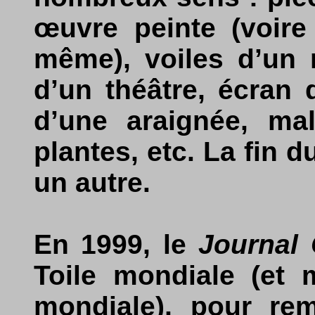
œuvre peinte (voire
même), voiles d’un 
d’un théâtre, écran 
d’une araignée, ma
plantes, etc. La fin 
un autre.
En 1999, le
Journal O
Toile mondiale (et 
mondiale), pour re