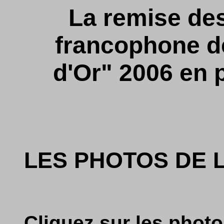
La remise des
francophone de
d'Or" 2006 en 
LES PHOTOS DE 
Cliquez sur les photo