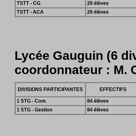
TSTT - CG
29 élèves
TSTT - ACA
29 élèves
Lycée Gauguin (6 div
coordonnateur : M. C
DIVISIONS PARTICIPANTES
EFFECTIFS
1 STG - Com.
84 élèves
1 STG - Gestion
84 élèves