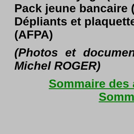
Pack jeune bancaire 
Dépliants et plaquett
(AFPA)
(Photos et docume
Michel ROGER)
Sommaire des a
Somma