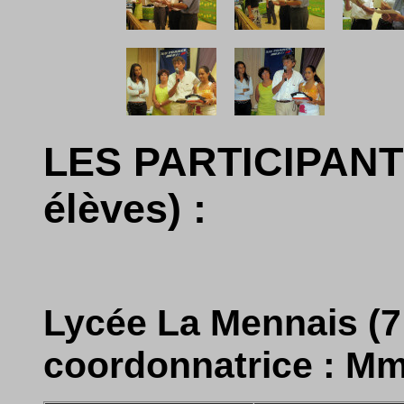
LES PARTICIPANTS 
élèves) :
Lycée La Mennais (7 
coordonnatrice : M