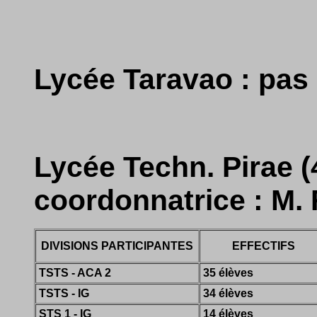
Lycée Taravao : pas 
Lycée Techn. Pirae (4
coordonnatrice : M
DIVISIONS PARTICIPANTES
EFFECTIFS
TSTS - ACA 2
35 élèves
TSTS - IG
34 élèves
STS 1 - IG
14 élèves