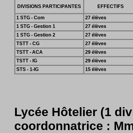
DIVISIONS PARTICIPANTES
EFFECTIFS
1 STG - Com
27 élèves
1 STG - Gestion 1
27 élèves
1 STG - Gestion 2
27 élèves
TSTT - CG
27 élèves
TSTT - ACA
29 élèves
TSTT - IG
29 élèves
STS - 1-IG
15 élèves
Lycée Hôtelier (1 div
coordonnatrice : M