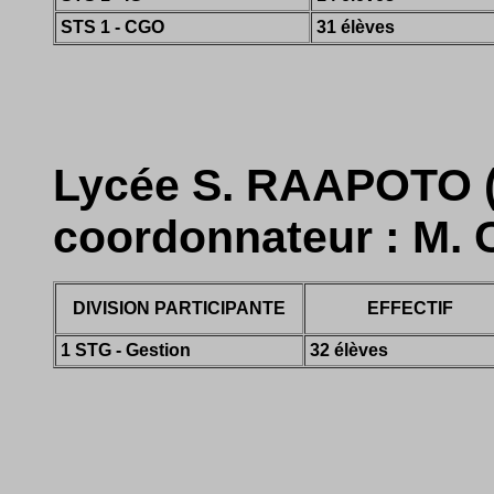
STS 1 - CGO
31 élèves
Lycée S. RAAPOTO (1 
coordonnateur : M.
DIVISION PARTICIPANTE
EFFECTIF
1 STG - Gestion
32 élèves