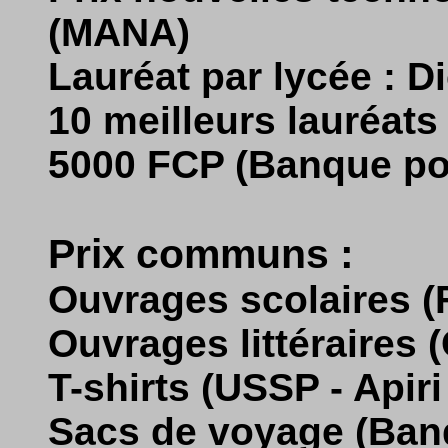
(MANA)
Lauréat par lycée : 
10 meilleurs lauréat
5000 FCP (Banque po
Prix communs :
Ouvrages scolaires
Ouvrages littéraires 
T-shirts (USSP - Apir
Sacs de voyage (Ban