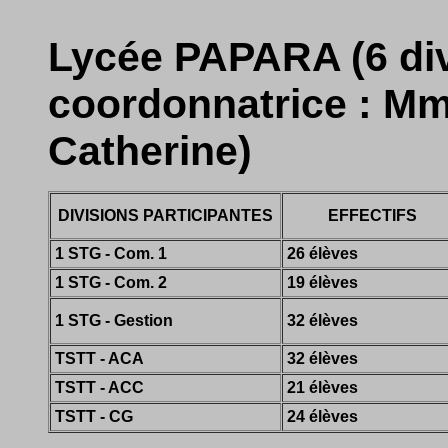
Lycée PAPARA (6 divi
coordonnatrice : 
Catherine)
DIVISIONS PARTICIPANTES
EFFECTIFS
1 STG - Com. 1
26 élèves
1 STG - Com. 2
19 élèves
1 STG - Gestion
32 élèves
TSTT - ACA
32 élèves
TSTT - ACC
21 élèves
TSTT - CG
24 élèves