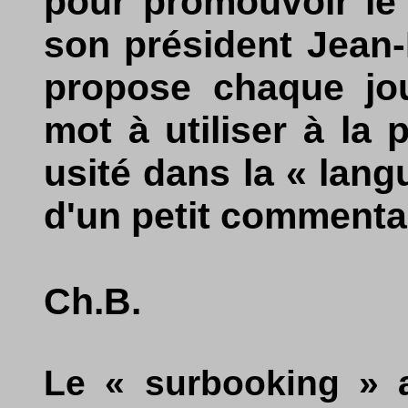
pour promouvoir le 
son président Jean-
propose chaque jo
mot à utiliser à la 
usité dans la « lan
d'un petit commentai
Ch.B.
Le « surbooking » a