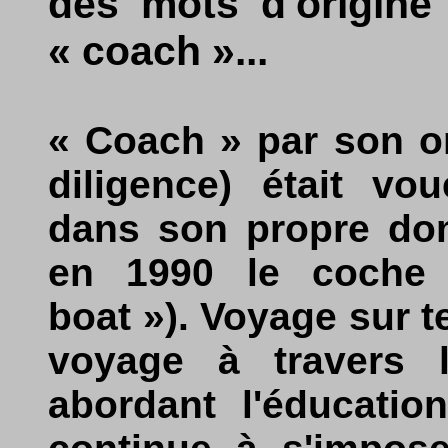
des mots d'origine 
« coach »...
« Coach » par son or
diligence) était vo
dans son propre dom
en 1990 le coche 
boat »). Voyage sur t
voyage à travers l
abordant l'éducatio