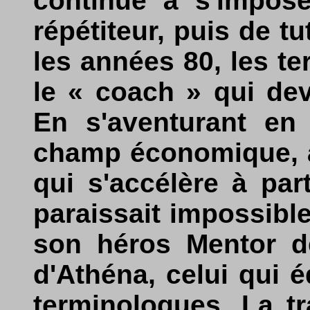
continue à s'impose
répétiteur, puis de t
les années 80, les te
le « coach » qui dev
En s'aventurant en
champ économique, a
qui s'accélère à par
paraissait impossibl
son héros Mentor de
d'Athéna, celui qui 
terminologues. La tr