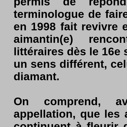
permis de répon
terminologue de faire
en 1998 fait revivre 
aimantin(e) renc
littéraires dès le 16
un sens différent, cel
diamant.
On comprend, a
appellation, que les
continuent à fleurir