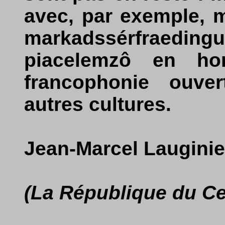
avec, par exemple, m
markadssérfraedi
piacelemzô en hon
francophonie ouve
autres cultures.
Jean-Marcel Lauginie
(La République du Ce