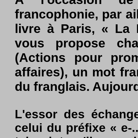
francophonie, par a
livre à Paris, « La
vous propose cha
(Actions pour prom
affaires), un mot f
du franglais. Aujourd
L'essor des échange
celui du préfixe « e-.