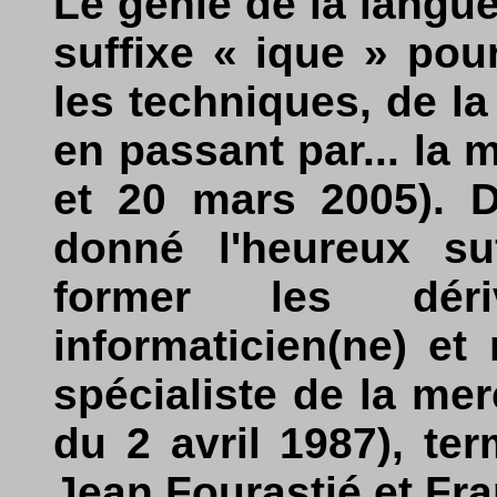
Le génie de la langue
suffixe « ique » po
les techniques, de la
en passant par... la 
et 20 mars 2005). D
donné l'heureux su
former les déri
informaticien(ne) et
spécialiste de la mer
du 2 avril 1987), t
Jean Fourastié et Fr