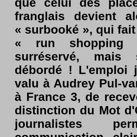
que celui des place
franglais devient a
« surbooké », qui fait
« run shopping »
surréservé, mais
débordé ! L'emploi 
valu à Audrey Pul-var
à France 3, de recev
distinction du Mot d
journalistes p