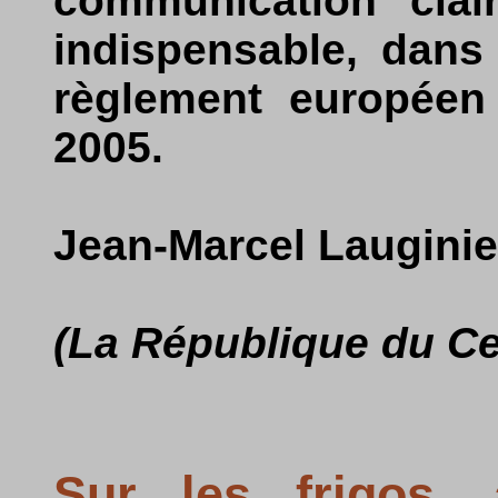
communication clai
indispensable, dans
règlement européen 
2005.
Jean-Marcel Lauginie
(La République du Ce
Sur les frigos,