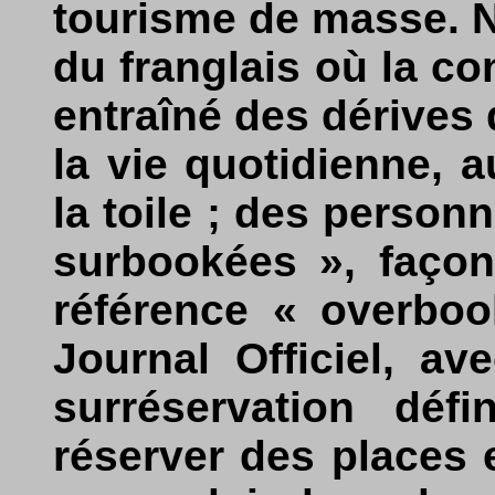
tourisme de masse. Ni
du franglais où la co
entraîné des dérives 
la vie quotidienne, a
la toile ; des perso
surbookées », façon
référence « overboo
Journal Officiel, a
surréservation déf
réserver des places