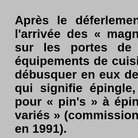
Après le déferlemen
l'arrivée des « magn
sur les portes de r
équipements de cuisin
débusquer en eux des
qui signifie épingle
pour « pin's » à épin
variés » (commission
en 1991).