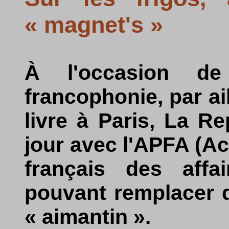
« magnet's »
À l'occasion d
francophonie, par a
livre à Paris, La R
jour avec l'APFA (A
français des affa
pouvant remplacer d
« aimantin ».