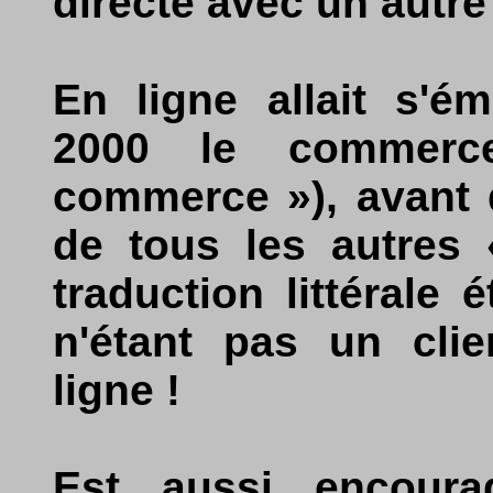
directe avec un autre
En ligne allait s'é
2000 le commerc
commerce »), avant 
de tous les autres 
traduction littérale é
n'étant pas un clie
ligne !
Est aussi encoura