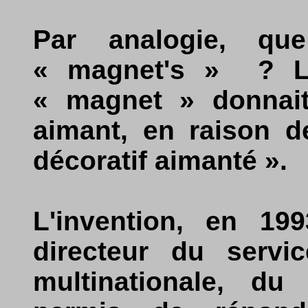
Par analogie, que 
« magnet's » ? Le
« magnet » donnait 
aimant, en raison de
décoratif aimanté ».
L'invention, en 199
directeur du serv
multinationale, du