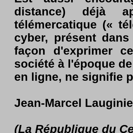
distance) déjà 
télémercatique (« té
cyber, présent dans
façon d'exprimer c
société à l'époque de
en ligne, ne signifie p
Jean-Marcel Lauginie
(La République du Ce