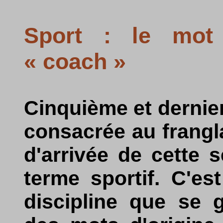
Sport : le mot
« coach »
Cinquième et dernier
consacrée au frangla
d'arrivée de cette 
terme sportif. C'es
discipline que se g