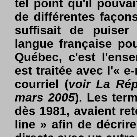
tel point qu'il pouva
de différentes façons 
suffisait de puiser
langue française pou
Québec, c'est l'ens
est traitée avec l'« e
courriel (
voir La Ré
mars 2005
). Les ter
dès 1981, avaient ret
line » afin de décrir