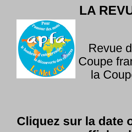
LA REV
Revue d
Coupe fra
la Coupe
Cliquez sur la date o