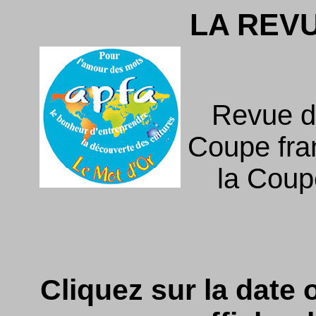
LA REV
Revue d
Coupe fra
la Coupe
Cliquez sur la date o