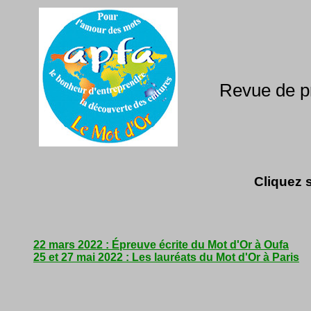
Revue de pr
Cliquez s
22 mars 2022 : Épreuve écrite du Mot d'Or à Oufa
25 et 27 mai 2022 : Les lauréats du Mot d'Or à Paris