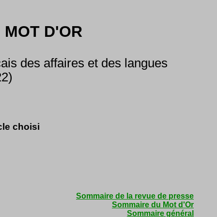
 MOT D'OR
is des affaires et des langues
22)
cle choisi
Sommaire de la revue de presse
Sommaire du Mot d'Or
Sommaire général