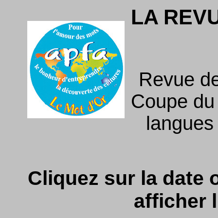
LA REV
Revue de
Coupe du f
langues
Cliquez sur la date o
afficher l