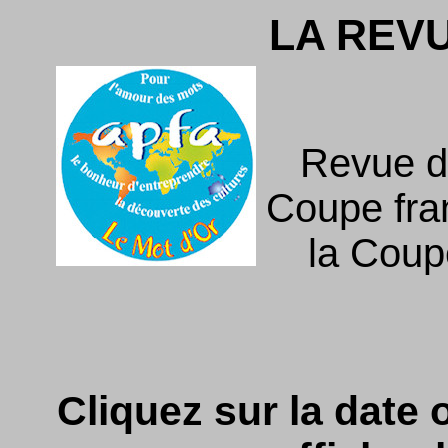
LA REV
Revue d
Coupe fra
la Coupe
Cliquez sur la date o