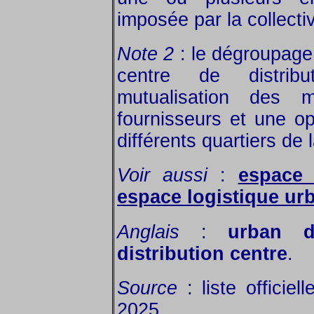
imposée par la collectiv
Note 2
: le dégroupage
centre de distrib
mutualisation des 
fournisseurs et une op
différents quartiers de 
Voir aussi
:
espace 
espace logistique ur
Anglais
:
urban di
distribution centre
.
Source
: liste officie
2025.