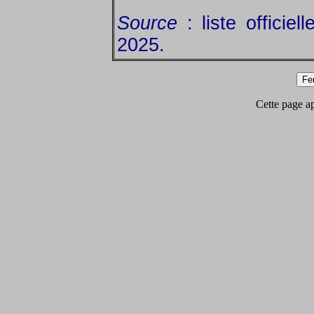
Source
: liste officie
2025.
Cette page app