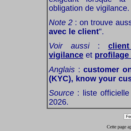
obligation de vigilance.
Note 2
: on trouve auss
avec le client
".
Voir aussi
:
clien
vigilance
et
profilage
Anglais
:
customer on
(KYC), know your cu
Source
: liste officiel
2026.
Cette page app