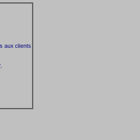
s aux clients
r
.