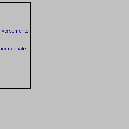
e versements
 commerciale.