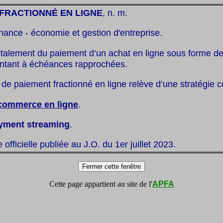
FRACTIONNÉ EN LIGNE
, n. m.
inance - économie et gestion d'entreprise.
étalement du paiement d’un achat en ligne sous forme d
ontant à échéances rapprochées.
re de paiement fractionné en ligne relève d’une stratégie
commerce en ligne
.
yment streaming
.
te officielle publiée au J.O. du 1er juillet 2023.
Cette page appartient au site de l'
APFA