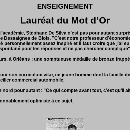
ENSEIGNEMENT
Lauréat du Mot d’Or
académie, Stéphane De Silva n’est pas pour autant surpris. 
 Dessaignes de Blois. "C’est notre professeur d’éco­nomie e
 été personnellement assez inspiré et il faut croire que j’ai
être spontané pour les réponses et ne pas chercher compliqué"
jours, à Orléans : une somptueuse médaille de bronze frapp
our son curriculum vitæ, ce jeune homme dont la famille dem
eiller commercial automobile.
 nord pour autant : "Ce qui compte avant tout, c’est qu’il a
onnablement optimiste à ce sujet.