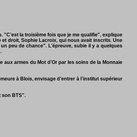
"C’est la troisième fois que je me qualifie", explique
t droit, Sophie Lacroix, qui nous avait inscrits. Une
 eu un peu de chance". L’épreuve, subie il y a quelques
.
ée aux armes du Mot d’Or par les soins de la Monnaie
eure à Blois, envisage d’entrer à l’institut supérieur
it son BTS".