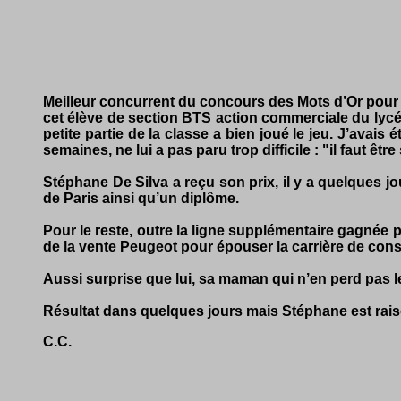
Meilleur concurrent du concours des Mots d’Or pour l’
cet élève de section BTS action commerciale du lycée
petite partie de la classe a bien joué le jeu. J’avais
semaines, ne lui a pas paru trop difficile : "il faut 
Stéphane De Silva a reçu son prix, il y a quelques 
de Paris ainsi qu’un diplôme.
Pour le reste, outre la ligne supplémentaire gagnée p
de la vente Peugeot pour épouser la carrière de cons
Aussi surprise que lui, sa maman qui n’en perd pas le
Résultat dans quelques jours mais Stéphane est rais
C.C.