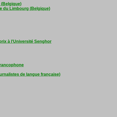
 (Belgique)
re du Limbourg (Belgique)
rix à l'Université Senghor
 francophone
urnalistes de langue française)