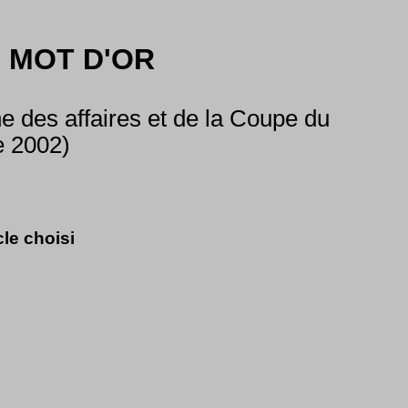
 MOT D'OR
 des affaires et de la Coupe du
e 2002)
cle choisi