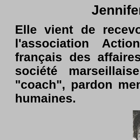
Jennif
Elle vient de recev
l'association Acti
français des affaire
société marseillais
"coach", pardon men
humaines.