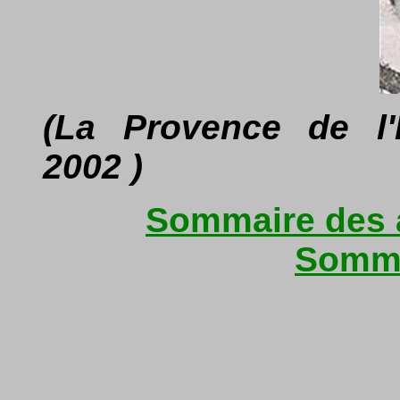
(La Provence de l
2002 )
Sommaire des a
Somma