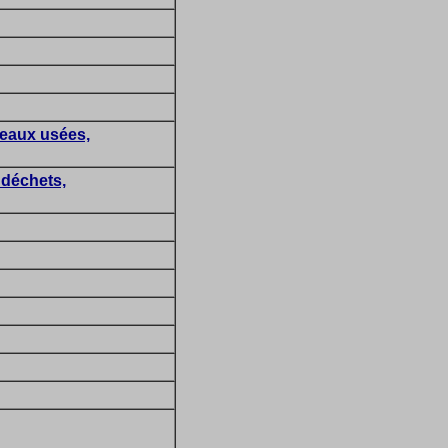
 eaux usées,
 déchets,