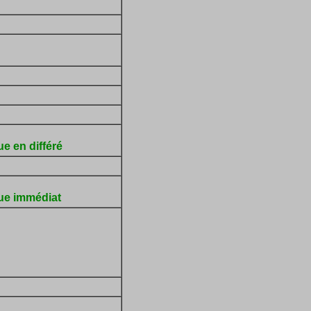
e en différé
que immédiat