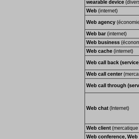
wearable device
(diver
Web
(internet)
Web agency
(économie 
Web bar
(internet)
Web business
(économi
Web cache
(internet)
Web call back (service
Web call center
(merca
Web call through (serv
Web chat
(Internet)
Web client
(mercatique e
Web conference, Web 