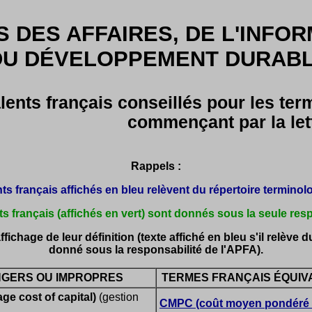
 DES AFFAIRES, DE L'INFOR
DU DÉVELOPPEMENT DURABLE
lents français conseillés pour les te
commençant par la let
Rappels :
ts français affichés en bleu relèvent du répertoire terminolog
s français (affichés en vert) sont donnés sous la seule res
ichage de leur définition (texte affiché en bleu s'il relève du
donné sous la responsabilité de l'APFA).
GERS OU IMPROPRES
TERMES FRANÇAIS ÉQUIV
e cost of capital)
(gestion
CMPC (coût moyen pondéré d