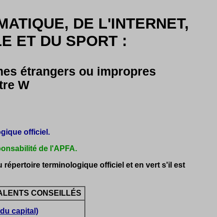
MATIQUE, DE L'INTERNET,
 ET DU SPORT :
rmes étrangers ou impropres
tre W
ique officiel.
ponsabilité de l'APFA.
 répertoire terminologique officiel et en vert s'il est
ALENTS CONSEILLÉS
u capital)