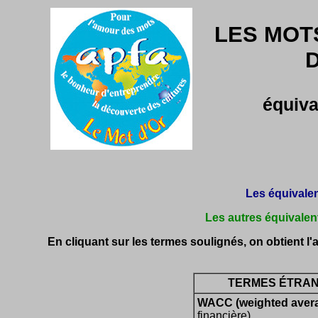
LES MOTS
équiva
Les équivalen
Les autres équivalent
En cliquant sur les termes soulignés, on obtient l'aff
TERMES ÉTRAN
WACC (weighted averag
financière)