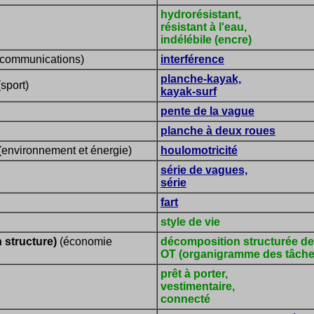
hydrorésistant,
résistant à l'eau,
indélébile (encre)
écommunications)
interférence
planche-kayak,
sport)
kayak-surf
pente de la vague
planche à deux roues
(environnement et énergie)
houlomotricité
série de vagues,
série
fart
style de vie
structure)
(économie
décomposition structurée de
OT (organigramme des tâche
prêt à porter,
vestimentaire,
connecté