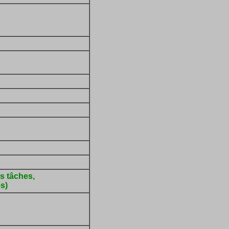
s tâches,
s)