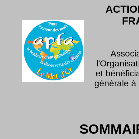
ACTIO
FR
Associa
l'Organisa
et bénéfici
générale à 
SOMMAI