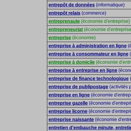
entrepôt de données
(informatique)
entrepôt relais
(commerce)
entreprenaute
(économie d'entreprise)
entrepreneuriat
(économie d'entreprise
entreprise
(économie)
entreprise à administration en ligne
(é
entreprise à consommateur en ligne
(
entreprise à domicile
(économie d'entr
entreprise à entreprise en ligne
(écono
entreprise de finance technologique
(
entreprise de publipostage
(activités 
entreprise en ligne
(économie d'entrep
entreprise gazelle
(économie d'entrepr
entreprise licorne
(économie d'entrepri
entreprise naissante
(économie d'entre
entretien d'embauche minute, entreti