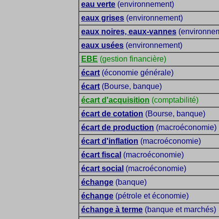
eau verte
(environnement)
eaux grises
(environnement)
eaux noires, eaux-vannes
(environne
eaux usées
(environnement)
EBE
(gestion financière)
écart
(économie générale)
écart
(Bourse, banque)
écart d'acquisition
(comptabilité)
écart de cotation
(Bourse, banque)
écart de production
(macroéconomie)
écart d'inflation
(macroéconomie)
écart fiscal
(macroéconomie)
écart social
(macroéconomie)
échange
(banque)
échange
(pétrole et économie)
échange à terme
(banque et marchés)