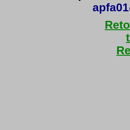
apfa01
Reto
Re