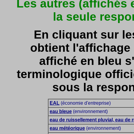
Les autres (affichés
la seule respo
En cliquant sur l
obtient l'affichage 
affiché en bleu s'
terminologique officie
sous la respon
EAL
(économie d'entreprise)
eau bleue
(environnement)
eau de ruissellement pluvial, eau de 
eau météorique
(environnement)