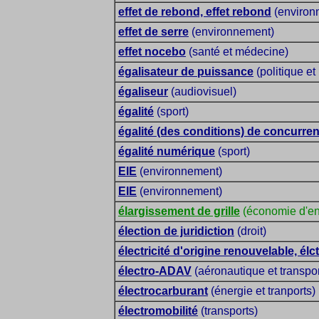
effet de rebond, effet rebond
(environ
effet de serre
(environnement)
effet nocebo
(santé et médecine)
égalisateur de puissance
(politique et
égaliseur
(audiovisuel)
égalité
(sport)
égalité (des conditions) de concurre
égalité numérique
(sport)
EIE
(environnement)
EIE
(environnement)
élargissement de grille
(économie d'en
élection de juridiction
(droit)
électricité d'origine renouvelable, élc
électro-ADAV
(aéronautique et transpor
électrocarburant
(énergie et tranports)
électromobilité
(transports)