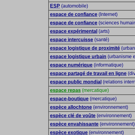
ESP
(automobile)
espace de confiance
(Internet)
espace de confiance
(sciences humain
espace expérimental
(arts)
espace intercuisse
(santé)
espace logistique de proximité
(urban
espace logistique urbain
(urbanisme et
espace numérique
(informatique)
espace partagé de travail en ligne
(di
espace public mondial
(relations inter
espace repas
(mercatique)
espace-boutique
(mercatique)
espèce allochtone
(environnement)
espèce clé de voûte
(environnement)
espèce envahissante
(environnement)
espèce exotique
(environnement)