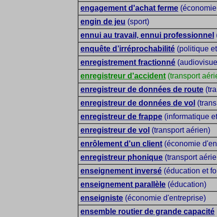
engagement d'achat ferme
(économie 
engin de jeu
(sport)
ennui au travail, ennui professionnel
enquête d’irréprochabilité
(politique et
enregistrement fractionné
(audiovisue
enregistreur d'accident
(transport aéri
enregistreur de données de route
(tra
enregistreur de données de vol
(trans
enregistreur de frappe
(informatique et
enregistreur de vol
(transport aérien)
enrôlement d'un client
(économie d'ent
enregistreur phonique
(transport aérie
enseignement inversé
(éducation et fo
enseignement parallèle
(éducation)
enseigniste
(économie d'entreprise)
ensemble routier de grande capacité