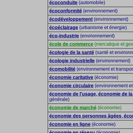
écoconduite
(automobile)
écoconformité
(environnement)
écodéveloppement
(environnement)
écoéclairage
(urbanisme et énergie)
éco-industrie
(environnement)
école de commerce
(mercatique et ges
écologie de la santé
(santé et environ
écologie industrielle
(environnement)
écomobilité
(environnement et transpor
économie caritative
(économie)
économie circulaire
(environnement et
économie de l'usage, économie de la 
générale)
économie de marché
(économie)
économie des personnes âgées, éco
économie en ligne
(économie)
économie en réseau
(économie)