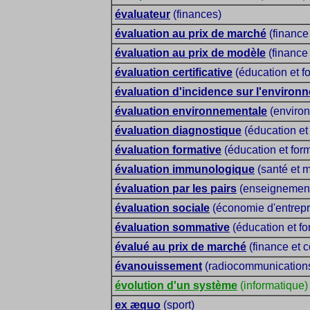
évaluateur
(finances)
évaluation au prix de marché
(finance 
évaluation au prix de modèle
(finance 
évaluation certificative
(éducation et f
évaluation d'incidence sur l'environ
évaluation environnementale
(enviro
évaluation diagnostique
(éducation et
évaluation formative
(éducation et for
évaluation immunologique
(santé et 
évaluation par les pairs
(enseignement 
évaluation sociale
(économie d'entrepr
évaluation sommative
(éducation et fo
évalué au prix de marché
(finance et c
évanouissement
(radiocommunication
évolution d'un système
(informatique)
ex æquo
(sport)