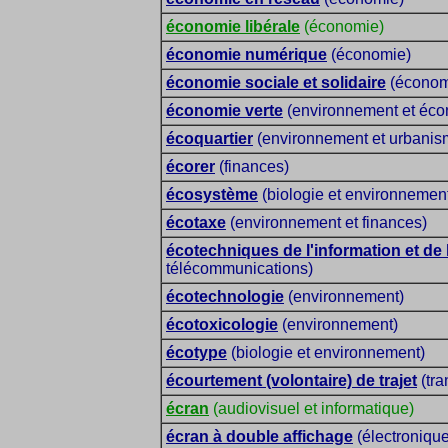
économie libérale
(économie)
économie numérique
(économie)
économie sociale et solidaire
(économ
économie verte
(environnement et éco
écoquartier
(environnement et urbanis
écorer
(finances)
écosystème
(biologie et environnemen
écotaxe
(environnement et finances)
écotechniques de l'information et de
télécommunications)
écotechnologie
(environnement)
écotoxicologie
(environnement)
écotype
(biologie et environnement)
écourtement (volontaire) de trajet
(tra
écran
(audiovisuel et informatique)
écran à double affichage
(électronique