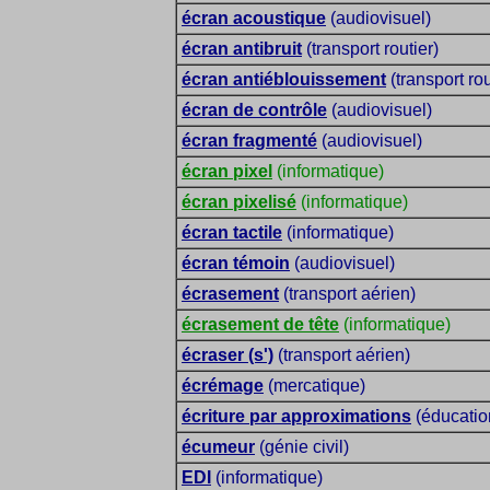
écran acoustique
(audiovisuel)
écran antibruit
(transport routier)
écran antiéblouissement
(transport rou
écran de contrôle
(audiovisuel)
écran fragmenté
(audiovisuel)
écran pixel
(informatique)
écran pixelisé
(informatique)
écran tactile
(informatique)
écran témoin
(audiovisuel)
écrasement
(transport aérien)
écrasement de tête
(informatique)
écraser (s')
(transport aérien)
écrémage
(mercatique)
écriture par approximations
(éducatio
écumeur
(génie civil)
EDI
(informatique)