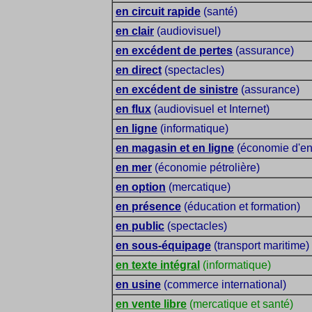
en circuit rapide
(santé)
en clair
(audiovisuel)
en excédent de pertes
(assurance)
en direct
(spectacles)
en excédent de sinistre
(assurance)
en flux
(audiovisuel et Internet)
en ligne
(informatique)
en magasin et en ligne
(économie d'ent
en mer
(économie pétrolière)
en option
(mercatique)
en présence
(éducation et formation)
en public
(spectacles)
en sous-équipage
(transport maritime)
en texte intégral
(informatique)
en usine
(commerce international)
en vente libre
(mercatique et santé)