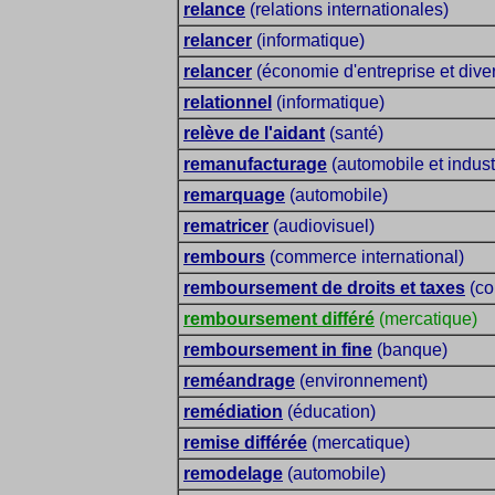
relance
(relations internationales)
relancer
(informatique)
relancer
(économie d'entreprise et dive
relationnel
(informatique)
relève de l'aidant
(santé)
remanufacturage
(automobile et indust
remarquage
(automobile)
rematricer
(audiovisuel)
rembours
(commerce international)
remboursement de droits et taxes
(co
remboursement différé
(mercatique)
remboursement in fine
(banque)
reméandrage
(environnement)
remédiation
(éducation)
remise différée
(mercatique)
remodelage
(automobile)