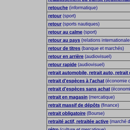
retouche
(informatique)
retour
(sport)
retour
(sports nautiques)
retour au calme
(sport)
retour au pays
(relations internationale
retour de titres
(banque et marchés)
retour en arrière
(audiovisuel)
retour rapide
(audiovisuel)
retrait automobile, retrait auto, retrai
retrait d'espèces à l'achat
(économie d
retrait d'espèces sans achat
(économie
retrait en magasin
(mercatique)
retrait massif de dépôts
(finance)
retrait obligatoire
(Bourse)
retraité actif, retraitée active
(marché du
rétro
(culture et mercatique)