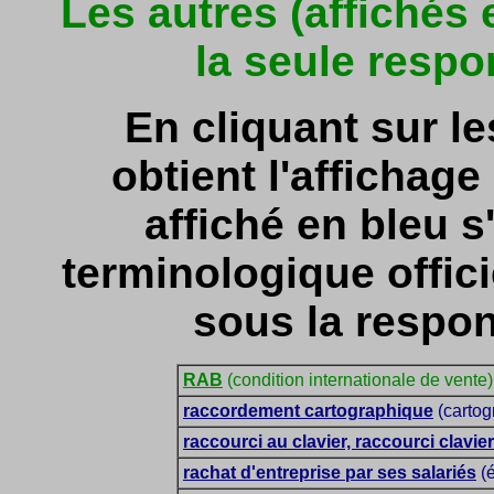
Les autres (affichés
la seule respo
En cliquant sur l
obtient l'affichage 
affiché en bleu s'
terminologique officie
sous la respon
RAB
(condition internationale de vente)
raccordement cartographique
(cartog
raccourci au clavier, raccourci clavier
rachat d'entreprise par ses salariés
(é