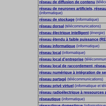
réseau de diffusion de contenu
(télé
réseau de neurones artificiels, rése
(informatique)
réseau de stockage
(informatique)
réseau dorsal
(télécommunications)
réseau électrique intelligent
(énergie)
réseau étendu à faible puissance (R
réseau informatique
(informatique)
réseau local
(informatique)
réseau local d'entreprise
(télécommuni
réseau local de raccordement, réseau
réseau numérique à intégration de se
réseau partagé
(télécommunications)
réseau privé virtuel
(informatique et t
réseau radioélectrique à ressources
réseautique
(informatique)
réseautique domestique
(informatique