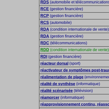
RDS
(automobile et télécommunication
RCE
(gestion financière)
RCP
(gestion financière)
RCS
(automobile)
RDA
(condition internationale de vente)
RDA
(gestion financière)
RDC
(télécommunications)
RDD
(condition internationale de vente)
RDI
(gestion financière)
réacteur dorsal
(sport)
réactivateur de symptômes post-tra
réalimentation de plage
(environnemen
réalité de synthèse
(informatique)
réalité scénarisée
(télévision)
réamorcer
(informatique)
réapprovisionnement continu, réasso