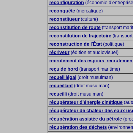
reconfiguration
(économie d'entreprise
reconquête
(mercatique)
reconstitueur
(culture)
reconstitution de route
(transport mari
reconstitution de trajectoire
(transport
reconstruction de l'État
(politique)
récriveur
(édition et audiovisuel)
recrutement des espoirs, recrutemen
reçu de bord
(transport maritime)
recueil légal
(droit musulman)
recueillant
(droit musulman)
recueilli
(droit musulman)
récupérateur d'énergie cinétique
(aut
récupérateur de chaleur des eaux us
récupération assistée du pétrole
(prod
récupération des déchets
(environnem