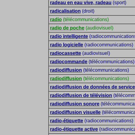
radeau en eau vive, radeau
(sport)
radicalisation
(droit)
radio
(télécommunications)
radio de poche
(audiovisuel)
radio intelligente
(radiocommunication
radio logicielle
(radiocommunications)
radiocassette
(audiovisuel)
radiocommande
(télécommunications)
radiodiffusion
(télécommunications)
radiodiffusion
(télécommunications)
radiodiffusion de données de service
radiodiffusion de télévision
(télécomm
radiodiffusion sonore
(télécommunicat
radiodiffusion visuelle
(télécommunica
radio-étiquette
(radiocommunications)
radio-étiquette active
(radiocommunica