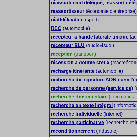
réassortiment délégué, réassort dél
réassortisseur
(économie d'entreprise)
réathlétisation
(sport)
REC
(automobile)
récepteur à bande latérale unique
(au
récepteur BLU
(audiovisuel)
réception
(transport)
récession à double creux
(macroécon
recharge itinérante
(automobile)
recherche de signature ADN dans l'
recherche de personne (service de)
(
recherche documentaire
(communicat
recherche en texte intégral
(informati
recherche individuelle
(Internet)
recherche participative
(recherche et i
reconditionnement
(industrie)