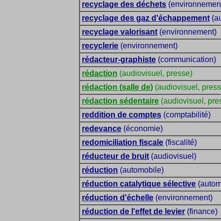
recyclage des déchets
(environnemen
recyclage des gaz d'échappement
(a
recyclage valorisant
(environnement)
recyclerie
(environnement)
rédacteur-graphiste
(communication)
rédaction
(audiovisuel, presse)
rédaction (salle de)
(audiovisuel, press
rédaction sédentaire
(audiovisuel, pre
reddition de comptes
(comptabilité)
redevance
(économie)
redomiciliation fiscale
(fiscalité)
réducteur de bruit
(audiovisuel)
réduction
(automobile)
réduction catalytique sélective
(autom
réduction d'échelle
(environnement)
réduction de l'effet de levier
(finance)