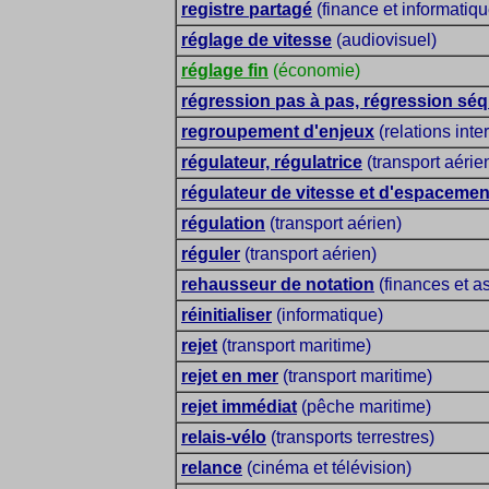
registre partagé
(finance et informatiqu
réglage de vitesse
(audiovisuel)
réglage fin
(économie)
régression pas à pas, régression séq
regroupement d'enjeux
(relations inte
régulateur, régulatrice
(transport aérie
régulateur de vitesse et d'espacemen
régulation
(transport aérien)
réguler
(transport aérien)
rehausseur de notation
(finances et a
réinitialiser
(informatique)
rejet
(transport maritime)
rejet en mer
(transport maritime)
rejet immédiat
(pêche maritime)
relais-vélo
(transports terrestres)
relance
(cinéma et télévision)