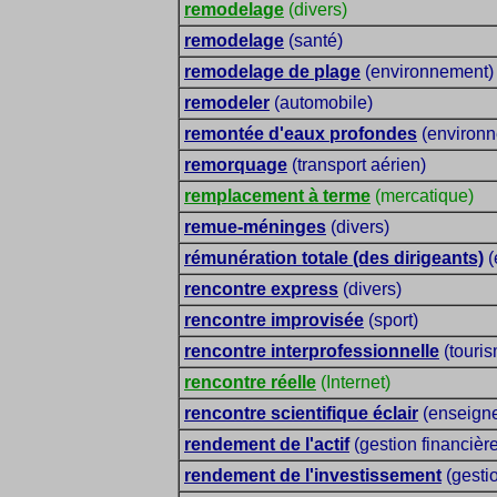
remodelage
(divers)
remodelage
(santé)
remodelage de plage
(environnement)
remodeler
(automobile)
remontée d'eaux profondes
(environn
remorquage
(transport aérien)
remplacement à terme
(mercatique)
remue-méninges
(divers)
rémunération totale (des dirigeants)
(
rencontre express
(divers)
rencontre improvisée
(sport)
rencontre interprofessionnelle
(touris
rencontre réelle
(Internet)
rencontre scientifique éclair
(enseigne
rendement de l'actif
(gestion financière
rendement de l'investissement
(gestio