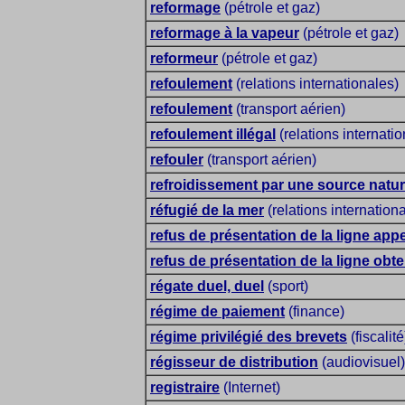
reformage
(pétrole et gaz)
reformage à la vapeur
(pétrole et gaz)
reformeur
(pétrole et gaz)
refoulement
(relations internationales)
refoulement
(transport aérien)
refoulement illégal
(relations internati
refouler
(transport aérien)
refroidissement par une source nature
réfugié de la mer
(relations internation
refus de présentation de la ligne app
refus de présentation de la ligne obt
régate duel, duel
(sport)
régime de paiement
(finance)
régime privilégié des brevets
(fiscalité
régisseur de distribution
(audiovisuel)
registraire
(Internet)