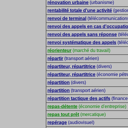
rénovation urbaine
(urbanisme)
rentabilité totale d'une activité
(gestion
renvoi de terminal
(télécommunication
renvoi des appels en cas d'occupati
renvoi des appels sans réponse
(télé
renvoi systématique des appels
(télé
réorienteur
(marché du travail)
répartir
(transport aérien)
répartiteur, répartitrice
(divers)
répartiteur, répartitrice
(économie pétro
répartition
(divers)
répartition
(transport aérien)
répartition tactique des actifs
(finance
repas-détente
(économie d'entreprise)
repas tout prêt
(mercatique)
repérage
(audiovisuel)