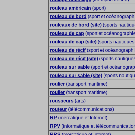
rouleau américain
(sport)
rouleau de bord
(sport et océanograph
rouleaux de bord (site)
(sports nautiqu
rouleau de cap
(sport et océanographi
rouleau de cap (site)
(sports nautiques
rouleau de récif
(sport et océanographi
rouleau de récif (site)
(sports nautique
rouleau sur sable
(sport et océanograp
rouleau sur sable (site)
(sports nautiq
roulier
(transport maritime)
roulier
(transport maritime)
rousseurs
(arts)
routeur
(télécommunications)
RP
(mercatique et Internet)
RPV
(informatique et télécommunicatio
RRS
(mercatique et Internet)