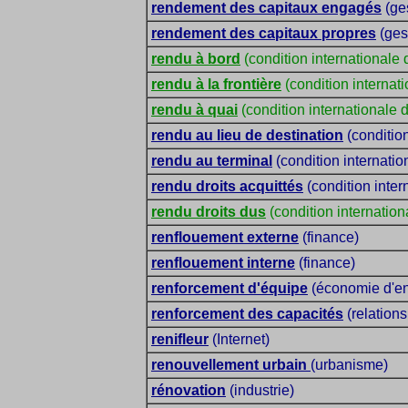
rendement des capitaux engagés
(ges
rendement des capitaux propres
(gest
rendu à bord
(condition internationale 
rendu à la frontière
(condition internat
rendu à quai
(condition internationale 
rendu au lieu de destination
(condition
rendu au terminal
(condition internatio
rendu droits acquittés
(condition inter
rendu droits dus
(condition internation
renflouement externe
(finance)
renflouement interne
(finance)
renforcement d'équipe
(économie d'en
renforcement des capacités
(relations
renifleur
(Internet)
renouvellement urbain
(urbanisme)
rénovation
(industrie)