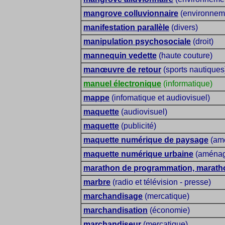
mangrove colluvionnaire
(environnem
manifestation parallèle
(divers)
manipulation psychosociale
(droit)
mannequin vedette
(haute couture)
manœuvre de retour
(sports nautiques
manuel électronique
(informatique)
mappe
(infomatique et audiovisuel)
maquette
(audiovisuel)
maquette
(publicité)
maquette numérique de paysage
(amé
maquette numérique urbaine
(aménag
marathon de programmation, marath
marbre
(radio et télévision - presse)
marchandisage
(mercatique)
marchandisation
(économie)
marchandiseur
(mercatique)