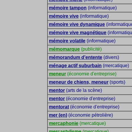
mémoire tampon
(informatique)
mémoire vive
(informatique)
mémoire vive dynamique
(informatiqu
mémoire vive magnétique
(informatiq
mémoire volatile
(informatique)
mémomarque
(publicité)
mémorandum d'entente
(divers)
ménage actif suburbain
(mercatique)
meneur
(économie d'entreprise)
meneur de chiens, meneur
(sports)
mentor
(arts de la scène)
mentor
(économie d'entreprise)
mentorat
(économie d'entreprise)
mer (en)
(économie pétrolière)
mercaphonie
(mercatique)
mercastylisme
(mercatique)