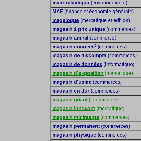
macroplastique
(environnement)
MAF
(finance et économie générale)
magalogue
(mercatique et édition)
magasin à prix unique
(commerces)
magasin amiral
(commerce)
magasin connecté
(commerces)
magasin de discompte
(commerces)
magasin de données
(informatique)
magasin d'exposition
(mercatique)
magasin d'usine
(commerces)
magasin en dur
(commerces)
magasin géant
(commerces)
magasin innovant
(mercatique)
magasin minimarge
(commerces)
magasin permanent
(commerces)
magasin physique
(commerces)