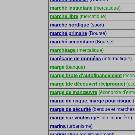
marché instantané
(mercatique)
marché libre
(mercatique)
marche nordique
(sport)
marché primaire
(Bourse)
marché secondaire
(Bourse)
marchéage
(mercatique)
marécage de données
(informatique)
marge
(banque)
marge brute d'autofinancement
(écon
marge (de découvert réciproque)
(éc
marge de manœuvre
(économie d'entr
marge de risque, marge pour risque
(
marge de sécurité
(banque et marchés
marge sur ventes
(gestion financière)
marina
(urbanisme)
marinisation
(environnement)