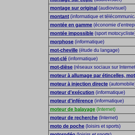
montage sur original
(audiovisuel)
montant
(informatique et télécommunic
montée en gamme
(économie d'entrepr
montée impossible
(sport motocycliste
morphose
(informatique)
mot-cheville
(étude du langage)
mot-clé
(informatique)
mot-dièse
(réseaux sociaux sur Internet
moteur à allumage par étincelles, mot
moteur à injection directe
(automobile
moteur d'exécution
(informatique)
moteur d'inférence
(informatique)
moteur de balayage
(Internet)
moteur de recherche
(Internet)
moto de poche
(loisirs et sports)
motorodéo
(loisirs et sports)