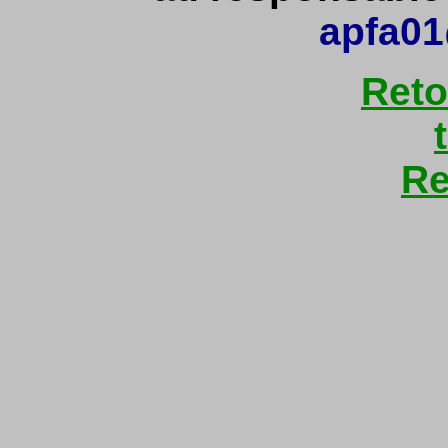
apfa01
Reto
Re