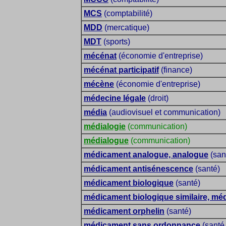
MCS
(comptabilité)
MDD
(mercatique)
MDT
(sports)
mécénat
(économie d'entreprise)
mécénat participatif
(finance)
mécène
(économie d'entreprise)
médecine légale
(droit)
média
(audiovisuel et communication)
médialogie
(communication)
médialogue
(communication)
médicament analogue, analogue
(san
médicament antisénescence
(santé)
médicament biologique
(santé)
médicament biologique similaire, méd
médicament orphelin
(santé)
médicament sans ordonnance
(santé 