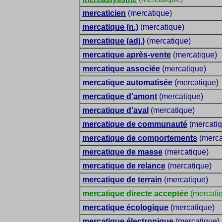
mercaticien
(mercatique)
mercatique (n.)
(mercatique)
mercatique (adj.)
(mercatique)
mercatique après-vente
(mercatique)
mercatique associée
(mercatique)
mercatique automatisée
(mercatique)
mercatique d'amont
(mercatique)
mercatique d'aval
(mercatique)
mercatique de communauté
(mercatiq
mercatique de comportements
(merca
mercatique de masse
(mercatique)
mercatique de relance
(mercatique)
mercatique de terrain
(mercatique)
mercatique directe acceptée
(mercati
mercatique écologique
(mercatique)
mercatique électronique
(mercatique)