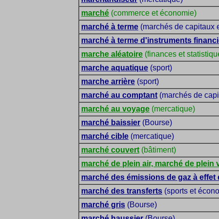
marché
(commerce et économie)
marché à terme
(marchés de capitaux 
marché à terme d'instruments financi
marche aléatoire
(finances et statistiqu
marche aquatique
(sport)
marche arrière
(sport)
marché au comptant
(marchés de capi
marché au voyage
(mercatique)
marché baissier
(Bourse)
marché cible
(mercatique)
marché couvert
(bâtiment)
marché de plein air, marché de plein 
marché des émissions de gaz à effet 
marché des transferts
(sports et écono
marché gris
(Bourse)
marché haussier
(Bourse)