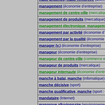
management
(économie d'entreprise)
management de centre-ville
(mercatiq
management de produits
(mercatique
management électronique, manageme
management par activité
(économie d'
management par la qualité
(économie d
manager (v.)
(économie d'entreprise)
manageur
(économie d'entreprise)
manageur de centre-ville
(commerce e
manageur de produits
(mercatique)
manageur internaute
(économie d'entr
manche à balai, manche
(infomatique)
manche décisive
(sport)
manche qualificative, manche
(sport :
mandataire
(Internet)
mangrove alluvionnaire
(environneme