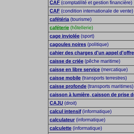
CAF
(comptatilité et gestion financière)
CAF
(condition internationale de vente)
cafétéria
(tourisme)
caféterie
(hôtellerie)
cage inviolée
(sport)
cagoules noires
(politique)
cahier des charges d'un appel d'offr
caisse de criée
(pêche maritime)
caisse en libre service
(mercatique)
caisse mobile
(transports terrestres)
caisse profonde
(transports maritimes)
caisson à lumière, caisson de prise 
CAJU
(droit)
calcul intensif
(informatique)
calculateur
(informatique)
calculette
(informatique)