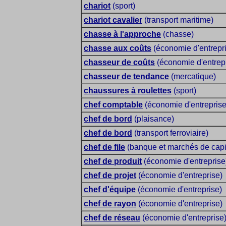
chariot
(sport)
chariot cavalier
(transport maritime)
chasse à l'approche
(chasse)
chasse aux coûts
(économie d'entrepr
chasseur de coûts
(économie d'entrep
chasseur de tendance
(mercatique)
chaussures à roulettes
(sport)
chef comptable
(économie d'entreprise
chef de bord
(plaisance)
chef de bord
(transport ferroviaire)
chef de file
(banque et marchés de capi
chef de produit
(économie d'entreprise
chef de projet
(économie d'entreprise)
chef d'équipe
(économie d'entreprise)
chef de rayon
(économie d'entreprise)
chef de réseau
(économie d'entreprise