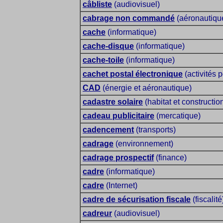
câbliste
(audiovisuel)
cabrage non commandé
(aéronautiqu
cache
(informatique)
cache-disque
(informatique)
cache-toile
(informatique)
cachet postal électronique
(activités 
CAD
(énergie et aéronautique)
cadastre solaire
(habitat et constructio
cadeau publicitaire
(mercatique)
cadencement
(transports)
cadrage
(environnement)
cadrage prospectif
(finance)
cadre
(informatique)
cadre
(Internet)
cadre de sécurisation fiscale
(fiscalité
cadreur
(audiovisuel)