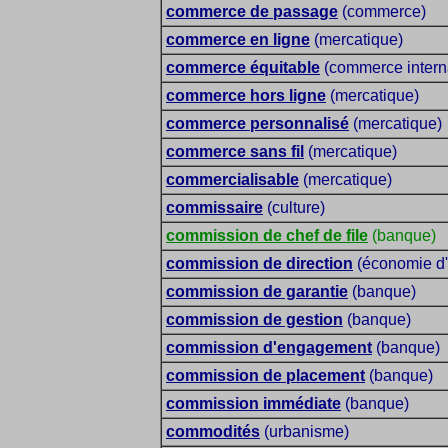
commerce de passage
(commerce)
commerce en ligne
(mercatique)
commerce équitable
(commerce interna
commerce hors ligne
(mercatique)
commerce personnalisé
(mercatique)
commerce sans fil
(mercatique)
commercialisable
(mercatique)
commissaire
(culture)
commission de chef de file
(banque)
commission de direction
(économie d'
commission de garantie
(banque)
commission de gestion
(banque)
commission d'engagement
(banque)
commission de placement
(banque)
commission immédiate
(banque)
commodités
(urbanisme)