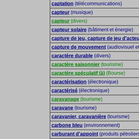
captation
(télécommunications)
capteur
(musique)
capteur
(divers)
capteur solaire
(bâtiment et énergie)
capture de jeu, capture de jeu d'acte
capture de mouvement
(audiovisuel et
caractère durable
(divers)
caractère saisonnier
(tourisme)
caractère spéculatif (à)
(Bourse)
caractérisation
(électronique)
caractérisé
(électronique)
caravanage
(tourisme)
caravane
(tourisme)
caravanier, caravanière
(tourisme)
carbone bleu
(environnement)
carburant d'appoint
(produits pétrolier