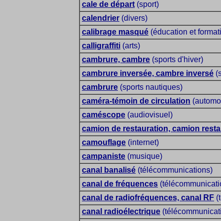
cale de départ
(sport)
calendrier
(divers)
calibrage masqué
(éducation et format
calligraffiti
(arts)
cambrure, cambre
(sports d'hiver)
cambrure inversée, cambre inversé
(s
cambrure
(sports nautiques)
caméra-témoin de circulation
(automob
caméscope
(audiovisuel)
camion de restauration, camion resta
camouflage
(internet)
campaniste
(musique)
canal banalisé
(télécommunications)
canal de fréquences
(télécommunicati
canal de radiofréquences, canal RF
(
canal radioélectrique
(télécommunicat