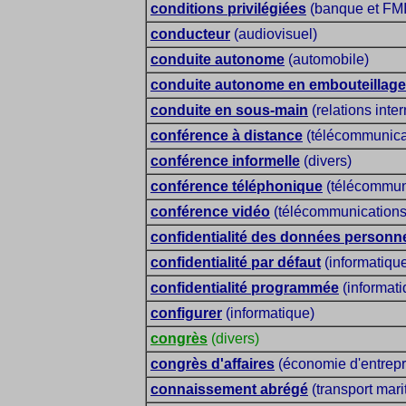
conditions privilégiées
(banque et FMI
conducteur
(audiovisuel)
conduite autonome
(automobile)
conduite autonome en embouteillage
conduite en sous-main
(relations inte
conférence à distance
(télécommunica
conférence informelle
(divers)
conférence téléphonique
(télécommun
conférence vidéo
(télécommunications
confidentialité des données personne
confidentialité par défaut
(informatique 
confidentialité programmée
(informatiq
configurer
(informatique)
congrès
(divers)
congrès d'affaires
(économie d'entrepri
connaissement abrégé
(transport mari