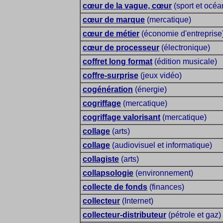
cœur de la vague, cœur
(sport et océ
cœur de marque
(mercatique)
cœur de métier
(économie d'entreprise
cœur de processeur
(électronique)
coffret long format
(édition musicale)
coffre-surprise
(jeux vidéo)
cogénération
(énergie)
cogriffage
(mercatique)
cogriffage valorisant
(mercatique)
collage
(arts)
collage
(audiovisuel et informatique)
collagiste
(arts)
collapsologie
(environnement)
collecte de fonds
(finances)
collecteur
(Internet)
collecteur-distributeur
(pétrole et gaz)