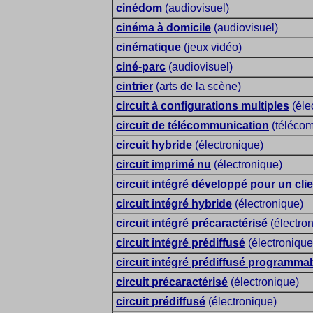
cinédom
(audiovisuel)
cinéma à domicile
(audiovisuel)
cinématique
(jeux vidéo)
ciné-parc
(audiovisuel)
cintrier
(arts de la scène)
circuit à configurations multiples
(éle
circuit de télécommunication
(télécom
circuit hybride
(électronique)
circuit imprimé nu
(électronique)
circuit intégré développé pour un cli
circuit intégré hybride
(électronique)
circuit intégré précaractérisé
(électro
circuit intégré prédiffusé
(électronique
circuit intégré prédiffusé programma
circuit précaractérisé
(électronique)
circuit prédiffusé
(électronique)