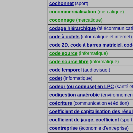
cochonnet
(sport)
cocommercialisation
(mercatique)
coconnage
(mercatique)
codage hiérarchique
(télécommunicati
code à octets
(informatique et internet)
code 2D, code à barres matriciel, cod
code source
(informatique)
code source libre
(informatique)
code temporel
(audiovisuel)
codet
(informatique)
codeur (ou codeuse) en LPC
(santé e
codigestion anaérobie
(environnement 
coécriture
(communication et édition)
coefficient de capitalisation des résul
coefficient de jauge, coefficient
(sport
coentreprise
(économie d'entreprise)