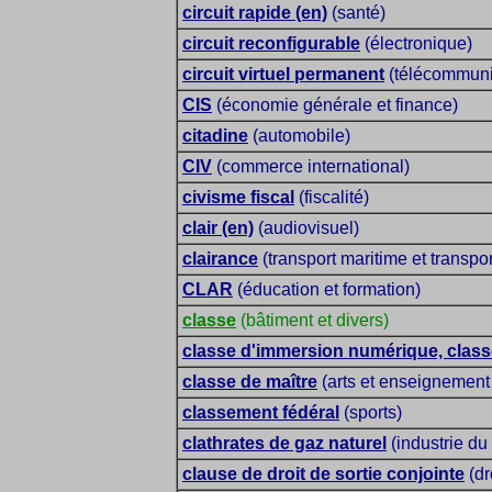
circuit rapide (en)
(santé)
circuit reconfigurable
(électronique)
circuit virtuel permanent
(télécommuni
CIS
(économie générale et finance)
citadine
(automobile)
CIV
(commerce international)
civisme fiscal
(fiscalité)
clair (en)
(audiovisuel)
clairance
(transport maritime et transpor
CLAR
(éducation et formation)
classe
(bâtiment et divers)
classe d'immersion numérique, clas
classe de maître
(arts et enseignement
classement fédéral
(sports)
clathrates de gaz naturel
(industrie du
clause de droit de sortie conjointe
(dr