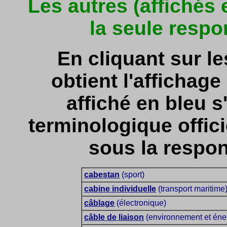
Les autres (affichés
la seule respo
En cliquant sur l
obtient l'affichage 
affiché en bleu s'
terminologique officie
sous la respon
cabestan
(sport)
cabine individuelle
(transport maritime
câblage
(électronique)
câble de liaison
(environnement et éne