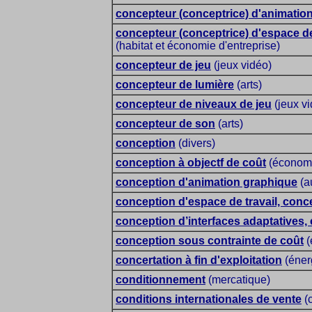
concepteur (conceptrice) d'animatio
concepteur (conceptrice) d'espace de
(habitat et économie d'entreprise)
concepteur de jeu
(jeux vidéo)
concepteur de lumière
(arts)
concepteur de niveaux de jeu
(jeux vi
concepteur de son
(arts)
conception
(divers)
conception à objectf de coût
(économi
conception d'animation graphique
(a
conception d'espace de travail, conc
conception d’interfaces adaptatives,
conception sous contrainte de coût
(
concertation à fin d'exploitation
(éner
conditionnement
(mercatique)
conditions internationales de vente
(c