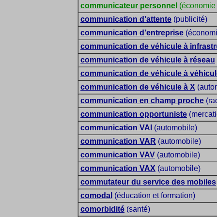
communicateur personnel
(économie d
communication d'attente
(publicité)
communication d'entreprise
(économie
communication de véhicule à infrastr
communication de véhicule à réseau
communication de véhicule à véhicul
communication de véhicule à X
(auto
communication en champ proche
(ra
communication opportuniste
(mercati
communication VAI
(automobile)
communication VAR
(automobile)
communication VAV
(automobile)
communication VAX
(automobile)
commutateur du service des mobiles
comodal
(éducation et formation)
comorbidité
(santé)