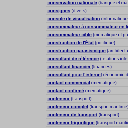
conservation nationale
(banque et ma
consignes
(divers)
console de visualisation
(informatique
consommateur à consommateur en l
consommateur cible
(mercatique et pub
construction de l'État
(politique)
construction parasismique
(architectu
consultant de référence
(relations int
consultant financier
(finances)
consultant pour l'internet
(économie d'
contact commercial
(mercatique)
contact confirmé
(mercatique)
conteneur
(transport)
conteneur complet
(transport maritime
conteneur de transport
(transport)
conteneur frigorifique
(transport marit