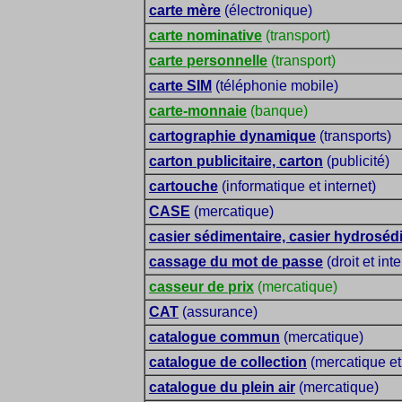
carte mère
(électronique)
carte nominative
(transport)
carte personnelle
(transport)
carte SIM
(téléphonie mobile)
carte-monnaie
(banque)
cartographie dynamique
(transports)
carton publicitaire, carton
(publicité)
cartouche
(informatique et internet)
CASE
(mercatique)
casier sédimentaire, casier hydroséd
cassage du mot de passe
(droit et inte
casseur de prix
(mercatique)
CAT
(assurance)
catalogue commun
(mercatique)
catalogue de collection
(mercatique et
catalogue du plein air
(mercatique)