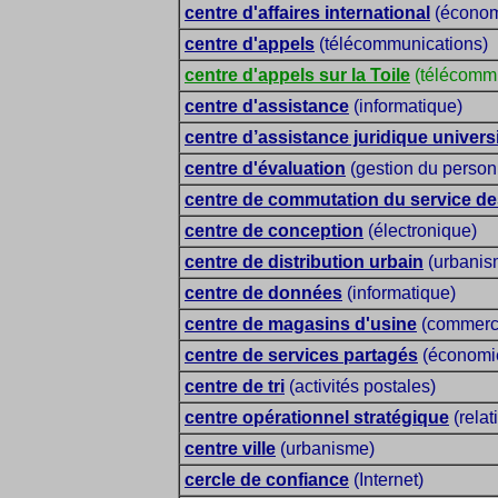
centre d'affaires international
(économi
centre d'appels
(télécommunications)
centre d'appels sur la Toile
(télécommu
centre d'assistance
(informatique)
centre d’assistance juridique universi
centre d'évaluation
(gestion du person
centre de commutation du service de
centre de conception
(électronique)
centre de distribution urbain
(urbanism
centre de données
(informatique)
centre de magasins d'usine
(commerc
centre de services partagés
(économie
centre de tri
(activités postales)
centre opérationnel stratégique
(relat
centre ville
(urbanisme)
cercle de confiance
(Internet)