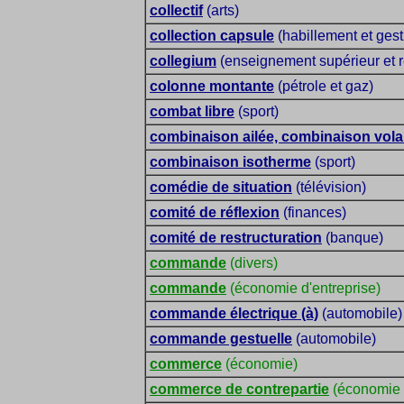
collectif
(arts)
collection capsule
(habillement et gest
collegium
(enseignement supérieur et 
colonne montante
(pétrole et gaz)
combat libre
(sport)
combinaison ailée, combinaison vola
combinaison isotherme
(sport)
comédie de situation
(télévision)
comité de réflexion
(finances)
comité de restructuration
(banque)
commande
(divers)
commande
(économie d'entreprise)
commande électrique (à)
(automobile)
commande gestuelle
(automobile)
commerce
(économie)
commerce de contrepartie
(économie d